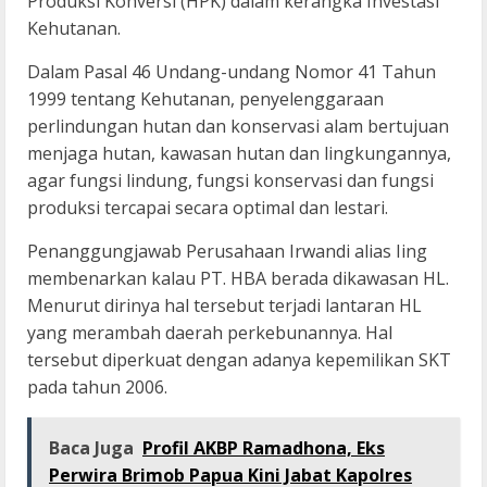
Produksi Konversi (HPK) dalam kerangka Investasi
Kehutanan.
Dalam Pasal 46 Undang-undang Nomor 41 Tahun
1999 tentang Kehutanan, penyelenggaraan
perlindungan hutan dan konservasi alam bertujuan
menjaga hutan, kawasan hutan dan lingkungannya,
agar fungsi lindung, fungsi konservasi dan fungsi
produksi tercapai secara optimal dan lestari.
Penanggungjawab Perusahaan Irwandi alias Iing
membenarkan kalau PT. HBA berada dikawasan HL.
Menurut dirinya hal tersebut terjadi lantaran HL
yang merambah daerah perkebunannya. Hal
tersebut diperkuat dengan adanya kepemilikan SKT
pada tahun 2006.
Baca Juga
Profil AKBP Ramadhona, Eks
Perwira Brimob Papua Kini Jabat Kapolres