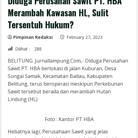
Diduga Perusahan Sawit PT. HBA
Merambah Kawasan HL, Sulit
Tersentuh Hukum?
Pimpinan Redaksi
February 27, 2023
Dilihat :
288
BELITUNG .Jurnallampung.Com,- Diduga Perusahan
Sawit PT. HBA berlokasi di jalan Kuburan, Desa
Sungai Samak, Kecamatan Badau, Kabupaten
Belitung, terus beroperasi meskipun Perkebunan
Sawit tersebut berada dan merambah Hutan
Lindung (HL)
Foto : Kantor PT HBA
Hebatnya lagi, Perusahaan Sawit yang jelas