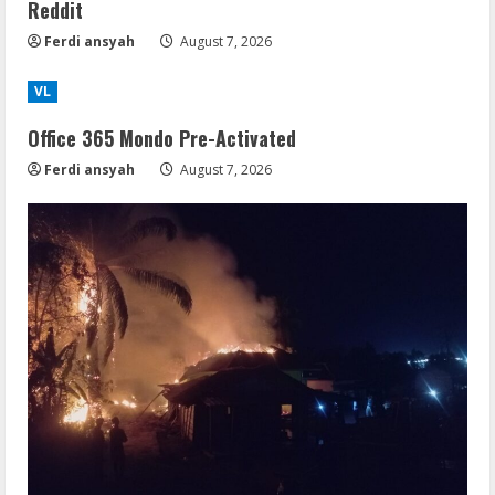
Reddit
Ferdi ansyah
August 7, 2026
VL
Office 365 Mondo Pre-Activated
Ferdi ansyah
August 7, 2026