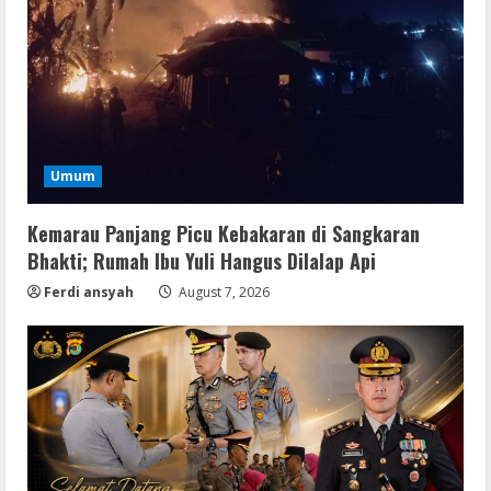
Umum
Kemarau Panjang Picu Kebakaran di Sangkaran
Bhakti; Rumah Ibu Yuli Hangus Dilalap Api
Ferdi ansyah
August 7, 2026