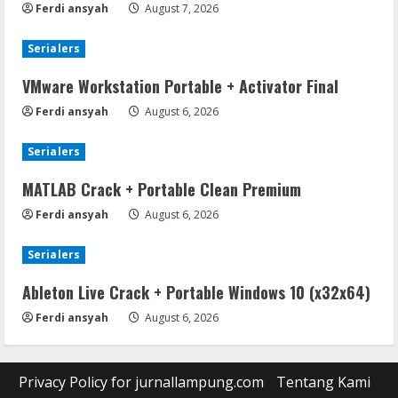
Ferdi ansyah
August 7, 2026
Serialers
VMware Workstation Portable + Activator Final
Ferdi ansyah
August 6, 2026
Serialers
MATLAB Crack + Portable Clean Premium
Ferdi ansyah
August 6, 2026
Serialers
Ableton Live Crack + Portable Windows 10 (x32x64)
Ferdi ansyah
August 6, 2026
Privacy Policy for jurnallampung.com
Tentang Kami