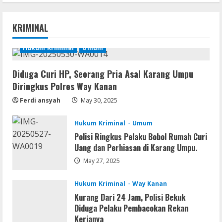
Serialers
MATLAB R2024b Crack exe [Full] x64
KRIMINAL
Bypass
August 7, 2026
Hukum Kriminal
Umum
1
Diduga Curi HP, Seorang Pria Asal Karang Umpu
Serialers
Diringkus Polres Way Kanan
VMware Workstation Portable +
Activator Final
Ferdi ansyah
May 30, 2025
August 6, 2026
2
Hukum Kriminal
Umum
Polisi Ringkus Pelaku Bobol Rumah Curi
Serialers
Uang dan Perhiasan di Karang Umpu.
MATLAB Crack + Portable Clean
Premium
May 27, 2025
August 6, 2026
3
Hukum Kriminal
Way Kanan
Kurang Dari 24 Jam, Polisi Bekuk
Serialers
Diduga Pelaku Pembacokan Rekan
Ableton Live Crack + Portable Windows
Kerjanya