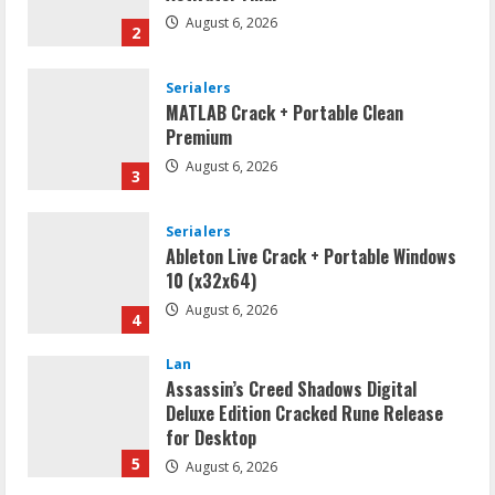
August 6, 2026
2
Serialers
MATLAB Crack + Portable Clean
Premium
August 6, 2026
3
Serialers
Ableton Live Crack + Portable Windows
10 (x32x64)
August 6, 2026
4
Lan
Assassin’s Creed Shadows Digital
Deluxe Edition Cracked Rune Release
for Desktop
5
August 6, 2026