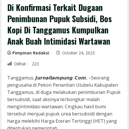
Di Konfirmasi Terkait Dugaan
Penimbunan Pupuk Subsidi, Bos
Kopi Di Tanggamus Kumpulkan
Anak Buah Intimidasi Wartawan
Pimpinan Redaksi
October 24, 2023
Dilihat :
223
Tanggamus. 𝙅𝙪𝙧𝙣𝙖𝙡𝙡𝙖𝙢𝙥𝙪𝙣𝙜. 𝘾𝙤𝙢, –Seorang
pengusaha di Pekon Penantian Ulubelu Kabupaten
Tanggamus, di duga melakukan penimbunan Pupuk
bersubsidi, saat aksinya terbongkar malah
mengintimidasi wartawan. Cingkau hasil bumi
tersebut menjual pupuk urea bersubsidi dengan
harga melebihi Harga Eceran Tertinggi (HET) yang
ditentukan pemerintah.