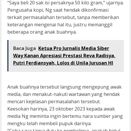
“Saya beli 20 sak isi persaknya 50 kilo gram,” ujarnya.
Pengusaha kopi, Ng saat hendak dikonfirmasi
terkait permasalahan tersebut, tanpa memberikan
keterangan mengenai hal itu, justru memanggil
beberapa orang anak buahnya.
Baca Juga
Ketua Pro Jurnalis Media Siber
Way Kanan Apresiasi Prestasi Reva Radisya,
Putri Ferdiansyah, Lolos di Unila Jurusan HI
Anak buahnya tersebut langsung mengepung awak
media, dan menakut-nakuti wartawan yang hendak
mencari kejelasan permasalahan tersebut.
Keesokan harinya, 23 oktober 2023 kepada awak
media Ng meminta ingin bertemu nara sumber yang
mengku telah membeli pupuk darinya.
“Coba saya tanya dulu ke pembelinya, apakah betul