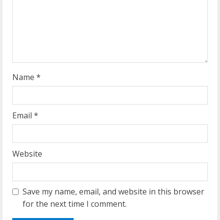
d
i
n
g
Name
*
Email
*
Website
Save my name, email, and website in this browser
for the next time I comment.