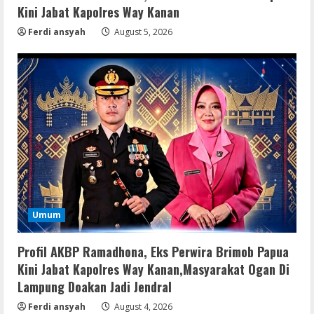
Kini Jabat Kapolres Way Kanan
Ferdi ansyah
August 5, 2026
Umum
Profil AKBP Ramadhona, Eks Perwira Brimob Papua
Kini Jabat Kapolres Way Kanan,Masyarakat Ogan Di
Lampung Doakan Jadi Jendral
Ferdi ansyah
August 4, 2026