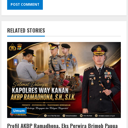
RELATED STORIES
Umum
Profil AKBP Ramadhona, Eks Perwira Brimob Papua