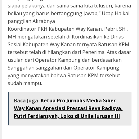
siapa pelakunya dan sama sama kita telusuri, karena
beliau yang harus bertanggung Jawab,” Ucap Haikal
panggilan Akrabnya
Koordinator PKH Kabupaten Way Kanan, Pebri, SH.,
MH mengatakan setelah di Kordinasikan ke Dinas
Sosial Kabupaten Way Kanan ternyata Ratusan KPM
tersebut telah di hilangkan dari Penerima. Atas dasar
usulan dari Operator Kampung dan berdasarkan
Sanggahan sanggahan dari Operator Kampung
yang menyatakan bahwa Ratusan KPM tersebut
sudah mampu.
Baca Juga
Ketua Pro Jurnalis Media Siber
Way Kanan Apresiasi Prestasi Reva Radisya,
Putri Ferdiansyah, Lolos di Unila Jurusan HI