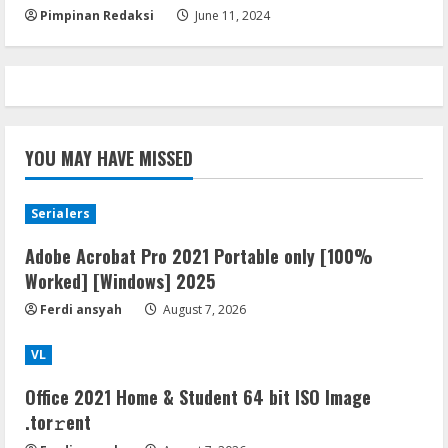
5
Pimpinan Redaksi
June 11, 2024
YOU MAY HAVE MISSED
Serialers
Adobe Acrobat Pro 2021 Portable only [100%
Worked] [Windows] 2025
Ferdi ansyah
August 7, 2026
VL
Office 2021 Home & Student 64 bit ISO Image
.tоr𝚛еnt