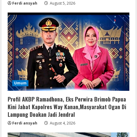
Ferdi ansyah
August 5, 2026
Umum
Profil AKBP Ramadhona, Eks Perwira Brimob Papua
Kini Jabat Kapolres Way Kanan,Masyarakat Ogan Di
Lampung Doakan Jadi Jendral
Ferdi ansyah
August 4, 2026
Serialers