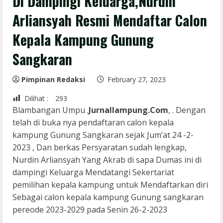
Di Dampingi Keluarga,Nurdin
Arliansyah Resmi Mendaftar Calon
Kepala Kampung Gunung
Sangkaran
Pimpinan Redaksi
February 27, 2023
Dilihat :
293
Blambangan Umpu .
Jurnallampung.Com
, . Dengan
telah di buka nya pendaftaran calon kepala
kampung Gunung Sangkaran sejak Jum’at 24 -2-
2023 , Dan berkas Persyaratan sudah lengkap,
Nurdin Arliansyah Yang Akrab di sapa Dumas ini di
dampingi Keluarga Mendatangi Sekertariat
pemilihan kepala kampung untuk Mendaftarkan diri
Sebagai calon kepala kampung Gunung sangkaran
pereode 2023-2029 pada Senin 26-2-2023