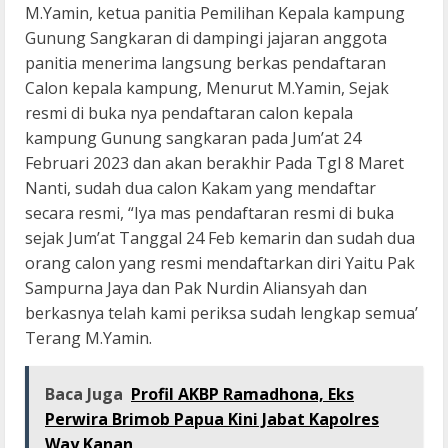
M.Yamin, ketua panitia Pemilihan Kepala kampung
Gunung Sangkaran di dampingi jajaran anggota
panitia menerima langsung berkas pendaftaran
Calon kepala kampung, Menurut M.Yamin, Sejak
resmi di buka nya pendaftaran calon kepala
kampung Gunung sangkaran pada Jum’at 24
Februari 2023 dan akan berakhir Pada Tgl 8 Maret
Nanti, sudah dua calon Kakam yang mendaftar
secara resmi, “Iya mas pendaftaran resmi di buka
sejak Jum’at Tanggal 24 Feb kemarin dan sudah dua
orang calon yang resmi mendaftarkan diri Yaitu Pak
Sampurna Jaya dan Pak Nurdin Aliansyah dan
berkasnya telah kami periksa sudah lengkap semua’
Terang M.Yamin.
Baca Juga
Profil AKBP Ramadhona, Eks
Perwira Brimob Papua Kini Jabat Kapolres
Way Kanan