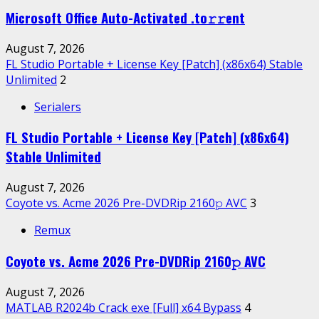
Microsoft Office Auto-Activated .tо𝚛𝚛еnt
August 7, 2026
FL Studio Portable + License Key [Patch] (x86x64) Stable
Unlimited
2
Serialers
FL Studio Portable + License Key [Patch] (x86x64)
Stable Unlimited
August 7, 2026
Coyote vs. Acme 2026 Pre-DVDRip 2160𝚙 AVC
3
Remux
Coyote vs. Acme 2026 Pre-DVDRip 2160𝚙 AVC
August 7, 2026
MATLAB R2024b Crack exe [Full] x64 Bypass
4