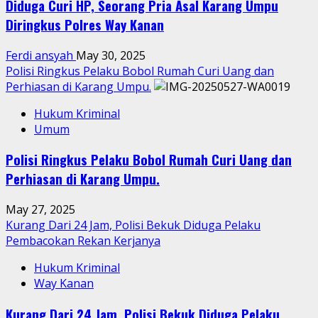
Diduga Curi HP, Seorang Pria Asal Karang Umpu
Diringkus Polres Way Kanan
Ferdi ansyah
May 30, 2025
Polisi Ringkus Pelaku Bobol Rumah Curi Uang dan
Perhiasan di Karang Umpu.
Hukum Kriminal
Umum
Polisi Ringkus Pelaku Bobol Rumah Curi Uang dan
Perhiasan di Karang Umpu.
May 27, 2025
Kurang Dari 24 Jam, Polisi Bekuk Diduga Pelaku
Pembacokan Rekan Kerjanya
Hukum Kriminal
Way Kanan
Kurang Dari 24 Jam, Polisi Bekuk Diduga Pelaku