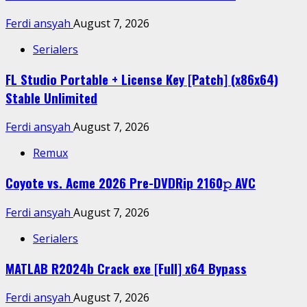
Ferdi ansyah
August 7, 2026
Serialers
FL Studio Portable + License Key [Patch] (x86x64)
Stable Unlimited
Ferdi ansyah
August 7, 2026
Remux
Coyote vs. Acme 2026 Pre-DVDRip 2160𝚙 AVC
Ferdi ansyah
August 7, 2026
Serialers
MATLAB R2024b Crack exe [Full] x64 Bypass
Ferdi ansyah
August 7, 2026