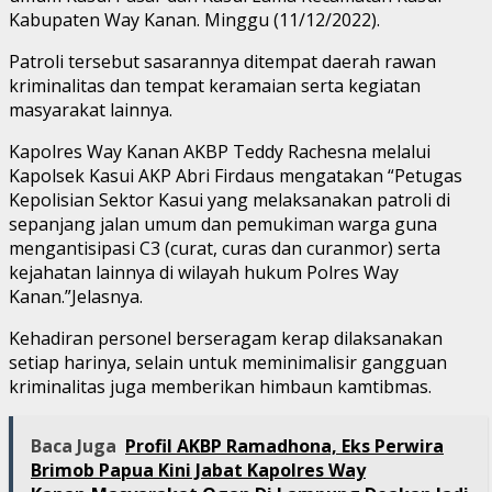
Kabupaten Way Kanan. Minggu (11/12/2022).
Patroli tersebut sasarannya ditempat daerah rawan
kriminalitas dan tempat keramaian serta kegiatan
masyarakat lainnya.
Kapolres Way Kanan AKBP Teddy Rachesna melalui
Kapolsek Kasui AKP Abri Firdaus mengatakan “Petugas
Kepolisian Sektor Kasui yang melaksanakan patroli di
sepanjang jalan umum dan pemukiman warga guna
mengantisipasi C3 (curat, curas dan curanmor) serta
kejahatan lainnya di wilayah hukum Polres Way
Kanan.”Jelasnya.
Kehadiran personel berseragam kerap dilaksanakan
setiap harinya, selain untuk meminimalisir gangguan
kriminalitas juga memberikan himbaun kamtibmas.
Baca Juga
Profil AKBP Ramadhona, Eks Perwira
Brimob Papua Kini Jabat Kapolres Way