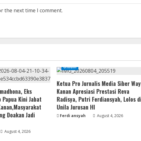
or the next time I comment.
Umum
Ketua Pro Jurnalis Media Siber Way
amadhona, Eks
Kanan Apresiasi Prestasi Reva
 Papua Kini Jabat
Radisya, Putri Ferdiansyah, Lolos d
Kanan,Masyarakat
Unila Jurusan HI
ng Doakan Jadi
Ferdi ansyah
August 4, 2026
August 4, 2026