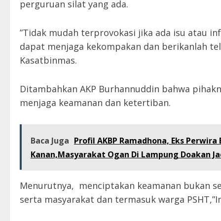
perguruan silat yang ada.
”Tidak mudah terprovokasi jika ada isu atau 
dapat menjaga kekompakan dan berikanlah tela
Kasatbinmas.
Ditambahkan AKP Burhannuddin bahwa pihakn
menjaga keamanan dan ketertiban.
Baca Juga
Profil AKBP Ramadhona, Eks Perwira 
Kanan,Masyarakat Ogan Di Lampung Doakan Jad
Menurutnya, menciptakan keamanan bukan se
serta masyarakat dan termasuk warga PSHT,”I