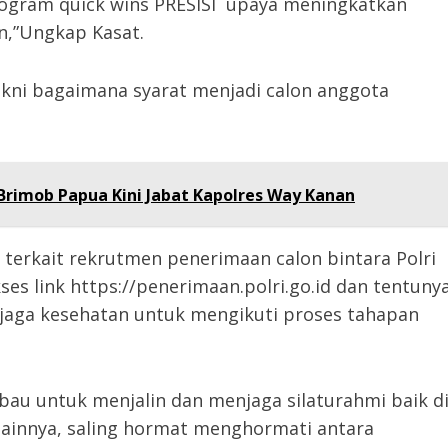
rogram quick wins PRESISI upaya meningkatkan
n,”Ungkap Kasat.
kni bagaimana syarat menjadi calon anggota
Brimob Papua Kini Jabat Kapolres Way Kanan
terkait rekrutmen penerimaan calon bintara Polri
es link https://penerimaan.polri.go.id dan tentuny
), jaga kesehatan untuk mengikuti proses tahapan
au untuk menjalin dan menjaga silaturahmi baik d
lainnya, saling hormat menghormati antara