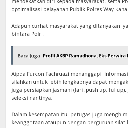
mendekatkan diri kepada masyarakat, serta P
optimalisasi pelayanan Publik Polres Way Kana
Adapun curhat masyarakat yang ditanyakan ya
bintara Polri.
Baca Juga
Profil AKBP Ramadhona, Eks Perwira 
Aipda Furcon Fachruazi menanggapi Informasi 
silahkan untuk lebih lengkapnya dapat mengaks
juga persiapkan jasmani (lari ,push up, ful up
seleksi nantinya.
Dalam kesempatan itu, petugas juga menghimb
keanggotaan ataupun dengan perguruan silat 