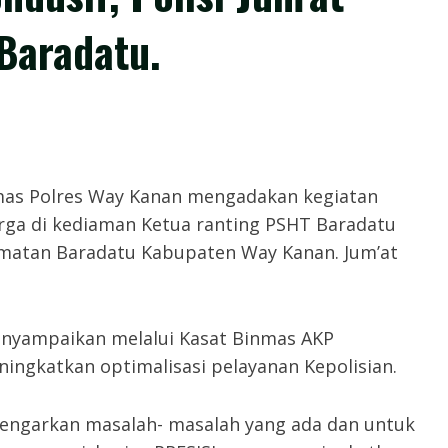
Baradatu.
,- Satbinmas Polres Way Kanan mengadakan kegiatan
rga di kediaman Ketua ranting PSHT Baradatu
atan Baradatu Kabupaten Way Kanan. Jum’at
nyampaikan melalui Kasat Binmas AKP
ingkatkan optimalisasi pelayanan Kepolisian.
engarkan masalah- masalah yang ada dan untuk