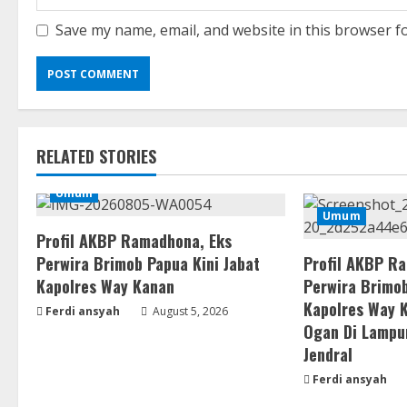
Save my name, email, and website in this browser f
RELATED STORIES
Umum
Umum
Profil AKBP Ramadhona, Eks
Perwira Brimob Papua Kini Jabat
Profil AKBP R
Kapolres Way Kanan
Perwira Brimob
Kapolres Way 
Ferdi ansyah
August 5, 2026
Ogan Di Lampu
Jendral
Ferdi ansyah