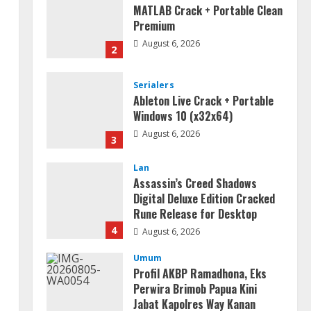
MATLAB Crack + Portable Clean
Premium
August 6, 2026
2
Serialers
Ableton Live Crack + Portable
Windows 10 (x32x64)
August 6, 2026
3
Lan
Assassin’s Creed Shadows
Digital Deluxe Edition Cracked
Rune Release for Desktop
4
August 6, 2026
Umum
Profil AKBP Ramadhona, Eks
Perwira Brimob Papua Kini
Jabat Kapolres Way Kanan