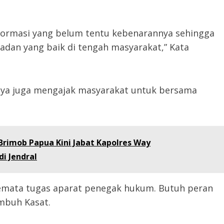
informasi yang belum tentu kebenarannya sehingga
dan yang baik di tengah masyarakat,” Kata
ya juga mengajak masyarakat untuk bersama
Brimob Papua Kini Jabat Kapolres Way
i Jendral
mata tugas aparat penegak hukum. Butuh peran
mbuh Kasat.