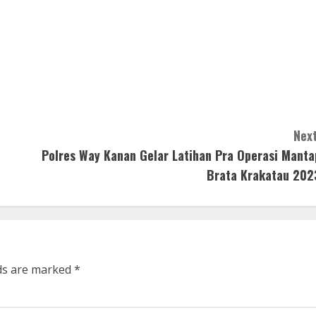
Next
Polres Way Kanan Gelar Latihan Pra Operasi Manta
Brata Krakatau 202
lds are marked
*