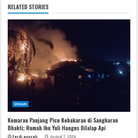
RELATED STORIES
Umum
Kemarau Panjang Picu Kebakaran di Sangkaran
Bhakti; Rumah Ibu Yuli Hangus Dilalap Api
Ferdi ansyah
August 7, 2026