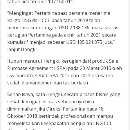
tahun adalah USD 107.160.011.
“Mengingat Pertamina saat pertama menerima
kargo LNG dari CCL pada tahun 2019 telah
menerima keuntungan USD 2.138.136, maka status
kerugian Pertamina pada akhir tahun 2021 secara
kumulatif menjadi sebesar USD 105.021.875 juta,”
lanjut Hengki.
Itupun menurut Hengki, kerugian dari produk Sale
Purchase Agreement ( SPA) pada 20 Maret 2015 oleh
Dwi Sucipto, sebab SPA 2013 dan 2014 era Karen
sudah diamandemen dan tak berlaku.
Seharusnya, kata Hengki, secara proses bisnis yang
sehat, kerugian di atas sebenarnya bisa
diminimalkan jika Direksi Pertamina pada 18
Oktober 2018 bertindak profesional dan mampu
menyelesaikan kesepakatan penjualan LNG CCL