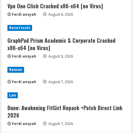
Vpn One Click Cracked x86-x64 [no Virus]
Ferdi ansyah
August 8, 2026
Resettools
GraphPad Prism Academic & Corporate Cracked
x86-x64 [no Virus]
Ferdi ansyah
August 8, 2026
Remux
Ferdi ansyah
August 7, 2026
Lan
Dune: Awakening FitGirl Repack +Patch Direct Link
2026
Ferdi ansyah
August 7, 2026