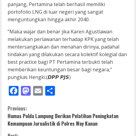
panjang, Pertamina telah berhasil memiliki
portofolio LNG di luar negeri yang sangat
menguntungkan hingga akhir 2040.
“Maka wajar dan benar jika Karen Agustiawan
melakukan perlawanan terhadap KPK yang telah
mentersangkakan dan menahan dirinya, padahal
tindakan yang dilakukan secara kolektif kolegial dan
best practice bagi PT Pertamina terbukti telah
memberikan keuntungan besar bagi negara,”
pungkas Hengki.(𝘿𝙋𝙋 𝙋𝙅𝙎)
Facebook
Mastodon
Email
Share
C
Previous:
Humas Polda Lampung Berikan Pelatihan Peningkatan
o
Kemampuan Jurnalistik di Polres Way Kanan
Next: