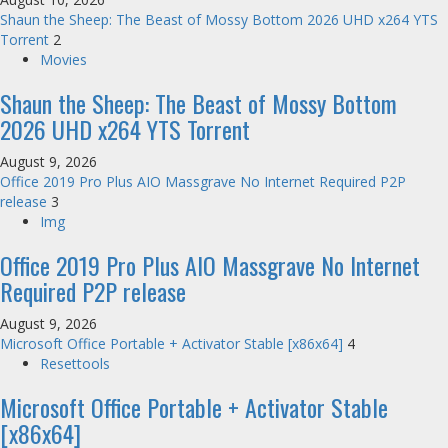
PSK
Shaun the Sheep: The Beast of Mossy Bottom 2026 UHD x264 YTS
Torrent
2
Movies
Shaun the Sheep: The Beast of Mossy Bottom
2026 UHD x264 YTS Torrent
August 9, 2026
Office 2019 Pro Plus AIO Massgrave No Internet Required P2P
release
3
Img
Office 2019 Pro Plus AIO Massgrave No Internet
Required P2P release
August 9, 2026
Microsoft Office Portable + Activator Stable [x86x64]
4
Resettools
Microsoft Office Portable + Activator Stable
[x86x64]