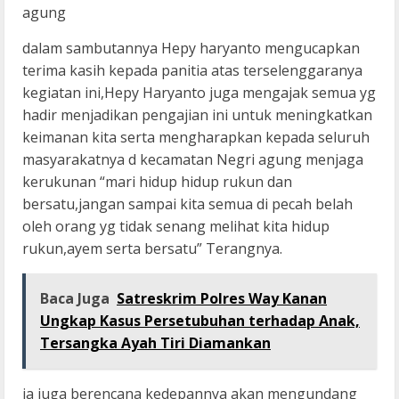
agung
dalam sambutannya Hepy haryanto mengucapkan
terima kasih kepada panitia atas terselenggaranya
kegiatan ini,Hepy Haryanto juga mengajak semua yg
hadir menjadikan pengajian ini untuk meningkatkan
keimanan kita serta mengharapkan kepada seluruh
masyarakatnya d kecamatan Negri agung menjaga
kerukunan “mari hidup hidup rukun dan
bersatu,jangan sampai kita semua di pecah belah
oleh orang yg tidak senang melihat kita hidup
rukun,ayem serta bersatu” Terangnya.
Baca Juga
Satreskrim Polres Way Kanan
Ungkap Kasus Persetubuhan terhadap Anak,
Tersangka Ayah Tiri Diamankan
ia juga berencana kedepannya akan mengundang