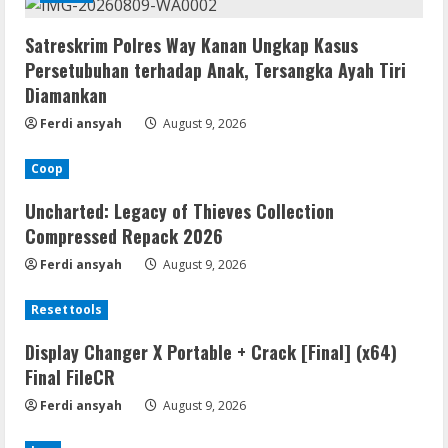
Satreskrim Polres Way Kanan Ungkap Kasus
Persetubuhan terhadap Anak, Tersangka Ayah Tiri
Diamankan
Ferdi ansyah
August 9, 2026
Coop
Uncharted: Legacy of Thieves Collection
Compressed Repack 2026
Ferdi ansyah
August 9, 2026
Resettools
Display Changer X Portable + Crack [Final] (x64)
Final FileCR
Ferdi ansyah
August 9, 2026