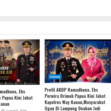
Umum
Profil AKBP Ramadhona, Eks
amadhona, Eks
Perwira Brimob Papua Kini Jabat
 Papua Kini Jabat
Kapolres Way Kanan,Masyarakat
Kanan
Ogan Di Lampung Doakan Jadi
August 5, 2026