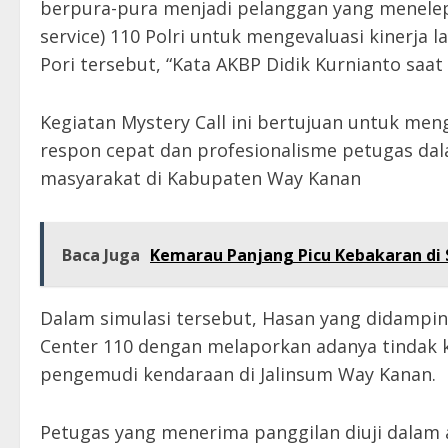
berpura-pura menjadi pelanggan yang menelepo
service) 110 Polri untuk mengevaluasi kinerja
Pori tersebut, “Kata AKBP Didik Kurnianto saat 
Kegiatan Mystery Call ini bertujuan untuk meng
respon cepat dan profesionalisme petugas da
masyarakat di Kabupaten Way Kanan
Baca Juga
Kemarau Panjang Picu Kebakaran di S
Dalam simulasi tersebut, Hasan yang didampin
Center 110 dengan melaporkan adanya tindak
pengemudi kendaraan di Jalinsum Way Kanan.
Petugas yang menerima panggilan diuji dala