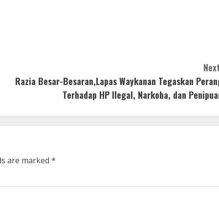
Next
Razia Besar-Besaran,Lapas Waykanan Tegaskan Peran
Terhadap HP Ilegal, Narkoba, dan Penipua
lds are marked
*