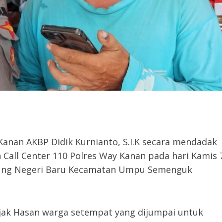
anan AKBP Didik Kurnianto, S.I.K secara mendadak
Call Center 110 Polres Way Kanan pada hari Kamis 
pung Negeri Baru Kecamatan Umpu Semenguk
jak Hasan warga setempat yang dijumpai untuk