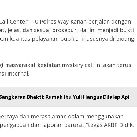
all Center 110 Polres Way Kanan berjalan dengan
jelas, dan sesuai prosedur. Hal ini menjadi bukti
n kualitas pelayanan publik, khususnya di bidang
 masyarakat kegiatan mystery call ini akan terus
si internal.
angkaran Bhakti; Rumah Ibu Yuli Hangus Dilalap Api
 percaya dan merasa aman dalam menggunakan
 pengaduan dan laporan darurat,”tegas AKBP Didik.