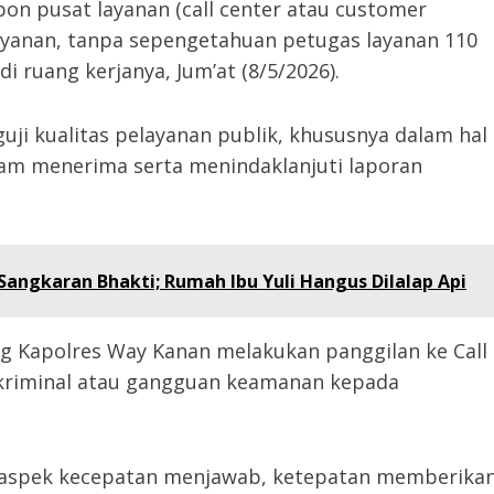
n pusat layanan (call center atau customer
 layanan, tanpa sepengetahuan petugas layanan 110
di ruang kerjanya, Jum’at (8/5/2026).
uji kualitas pelayanan publik, khususnya dalam hal
lam menerima serta menindaklanjuti laporan
angkaran Bhakti; Rumah Ibu Yuli Hangus Dilalap Api
g Kapolres Way Kanan melakukan panggilan ke Call
 kriminal atau gangguan keamanan kepada
m aspek kecepatan menjawab, ketepatan memberika