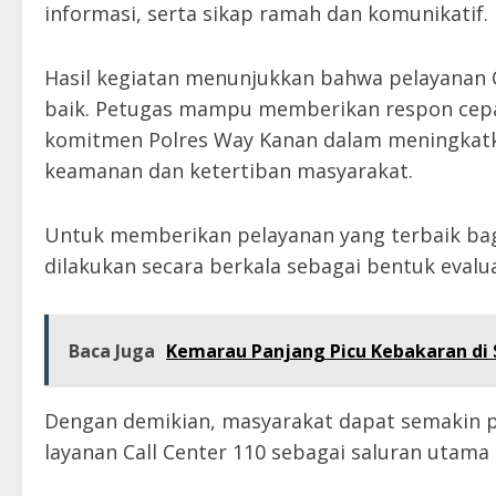
informasi, serta sikap ramah dan komunikatif.
Hasil kegiatan menunjukkan bahwa pelayanan C
baik. Petugas mampu memberikan respon cepat, 
komitmen Polres Way Kanan dalam meningkatka
keamanan dan ketertiban masyarakat.
Untuk memberikan pelayanan yang terbaik bagi
dilakukan secara berkala sebagai bentuk evalua
Baca Juga
Kemarau Panjang Picu Kebakaran di S
Dengan demikian, masyarakat dapat semakin
layanan Call Center 110 sebagai saluran utama