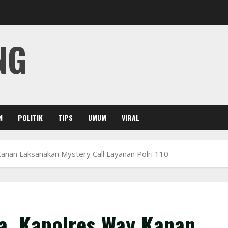
NG
N
POLITIK
TIPS
UMUM
VIRAL
anan Laksanakan Mystery Call Layanan Polri 110
a, Kapolres Way Kanan