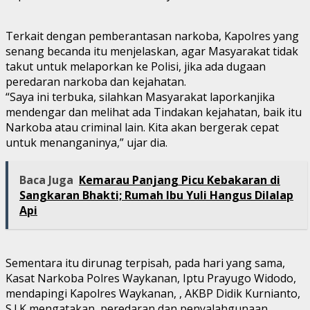
Terkait dengan pemberantasan narkoba, Kapolres yang
senang becanda itu menjelaskan, agar Masyarakat tidak
takut untuk melaporkan ke Polisi, jika ada dugaan
peredaran narkoba dan kejahatan.
“Saya ini terbuka, silahkan Masyarakat laporkanjika
mendengar dan melihat ada Tindakan kejahatan, baik itu
Narkoba atau criminal lain. Kita akan bergerak cepat
untuk menanganinya,” ujar dia.
Baca Juga
Kemarau Panjang Picu Kebakaran di
Sangkaran Bhakti; Rumah Ibu Yuli Hangus Dilalap
Api
Sementara itu dirunag terpisah, pada hari yang sama,
Kasat Narkoba Polres Waykanan, Iptu Prayugo Widodo,
mendapingi Kapolres Waykanan, , AKBP Didik Kurnianto,
S.I.K mengatakan, peredaran dan penyalahgunaan