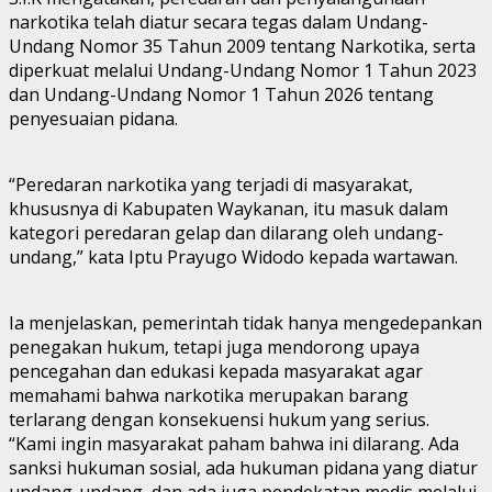
narkotika telah diatur secara tegas dalam Undang-
Undang Nomor 35 Tahun 2009 tentang Narkotika, serta
diperkuat melalui Undang-Undang Nomor 1 Tahun 2023
dan Undang-Undang Nomor 1 Tahun 2026 tentang
penyesuaian pidana.
“Peredaran narkotika yang terjadi di masyarakat,
khususnya di Kabupaten Waykanan, itu masuk dalam
kategori peredaran gelap dan dilarang oleh undang-
undang,” kata Iptu Prayugo Widodo kepada wartawan.
Ia menjelaskan, pemerintah tidak hanya mengedepankan
penegakan hukum, tetapi juga mendorong upaya
pencegahan dan edukasi kepada masyarakat agar
memahami bahwa narkotika merupakan barang
terlarang dengan konsekuensi hukum yang serius.
“Kami ingin masyarakat paham bahwa ini dilarang. Ada
sanksi hukuman sosial, ada hukuman pidana yang diatur
undang-undang, dan ada juga pendekatan medis melalui