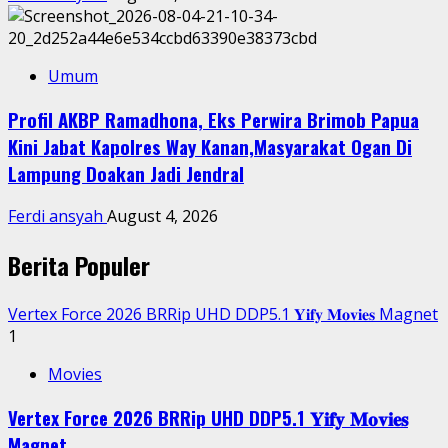
Umum
Profil AKBP Ramadhona, Eks Perwira Brimob Papua
Kini Jabat Kapolres Way Kanan,Masyarakat Ogan Di
Lampung Doakan Jadi Jendral
Ferdi ansyah
August 4, 2026
Berita Populer
Vertex Force 2026 BRRip UHD DDP5.1 𝐘𝐢𝐟𝐲 𝐌𝐨𝐯𝐢𝐞𝐬 Magnet
1
Movies
Vertex Force 2026 BRRip UHD DDP5.1 𝐘𝐢𝐟𝐲 𝐌𝐨𝐯𝐢𝐞𝐬
Magnet