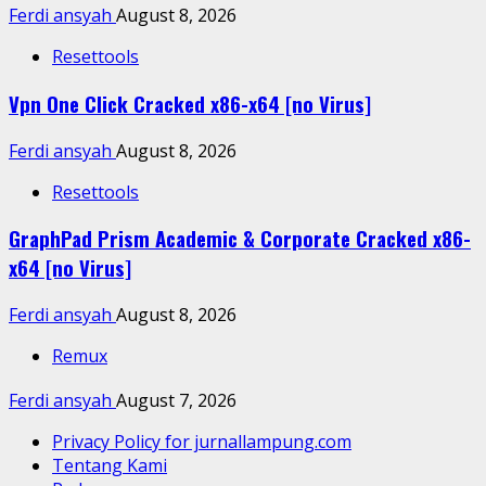
Ferdi ansyah
August 8, 2026
Resettools
Vpn One Click Cracked x86-x64 [no Virus]
Ferdi ansyah
August 8, 2026
Resettools
GraphPad Prism Academic & Corporate Cracked x86-
x64 [no Virus]
Ferdi ansyah
August 8, 2026
Remux
Ferdi ansyah
August 7, 2026
Privacy Policy for jurnallampung.com
Tentang Kami