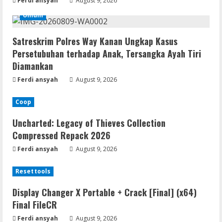
Ferdi ansyah
August 9, 2026
Umum
Satreskrim Polres Way Kanan Ungkap Kasus
Persetubuhan terhadap Anak, Tersangka Ayah Tiri
Diamankan
Ferdi ansyah
August 9, 2026
Coop
Uncharted: Legacy of Thieves Collection
Compressed Repack 2026
Ferdi ansyah
August 9, 2026
Resettools
Display Changer X Portable + Crack [Final] (x64)
Final FileCR
Ferdi ansyah
August 9, 2026