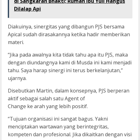
di Sangkaran Bhakti; Rumah Ibu Yuli Hangus
Dilalap Api
Diakuinya, sinergitas yang dibangun PJS bersama
Apical sudah dirasakannya ketika hadir memberikan
materi.
“Jika pada awalnya kita tidak tahu apa itu PJS, maka
dengan diundangnya kami di Musda ini kami menjadi
tahu. Saya harap sinergi ini terus berkelanjutan,”
ujarnya.
Disebutkan Martin, dalam konsepnya, PJS berperan
aktif sebagai salah satu Agent of
Change ke arah yang lebih positif.
“Tujuan organisasi ini sangat bagus. Yakni
menciptakan wartawan yang berintegritas,
kompeten dan profesional. Jika dikaitkan dengan visi