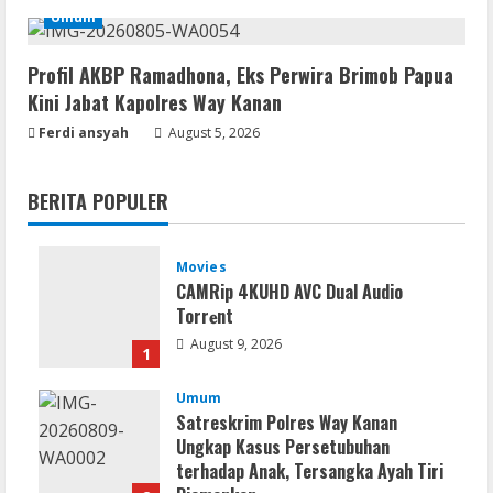
Umum
Profil AKBP Ramadhona, Eks Perwira Brimob Papua
Kini Jabat Kapolres Way Kanan
Ferdi ansyah
August 5, 2026
BERITA POPULER
Movies
CAMRip 4KUHD AVC Dual Audio
Torr𝐞nt
August 9, 2026
1
Umum
Satreskrim Polres Way Kanan
Ungkap Kasus Persetubuhan
terhadap Anak, Tersangka Ayah Tiri