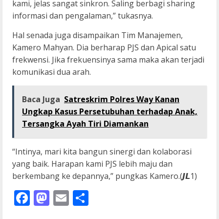
kami, jelas sangat sinkron. Saling berbagi sharing
informasi dan pengalaman,” tukasnya.
Hal senada juga disampaikan Tim Manajemen,
Kamero Mahyan. Dia berharap PJS dan Apical satu
frekwensi. Jika frekuensinya sama maka akan terjadi
komunikasi dua arah.
Baca Juga
Satreskrim Polres Way Kanan
Ungkap Kasus Persetubuhan terhadap Anak,
Tersangka Ayah Tiri Diamankan
“Intinya, mari kita bangun sinergi dan kolaborasi
yang baik. Harapan kami PJS lebih maju dan
berkembang ke depannya,” pungkas Kamero.(𝙅𝙇1)
Facebook
Mastodon
Email
Share