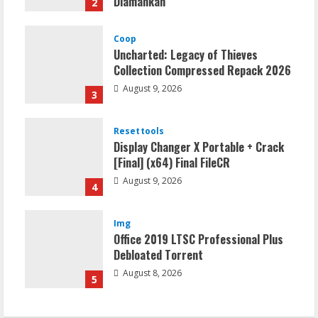
Diamankan
2
August 9, 2026
Coop
Uncharted: Legacy of Thieves
Collection Compressed Repack 2026
August 9, 2026
3
Resettools
Display Changer X Portable + Crack
[Final] (x64) Final FileCR
August 9, 2026
4
Img
Office 2019 LTSC Professional Plus
Debloated Tоrrеnt
August 8, 2026
5