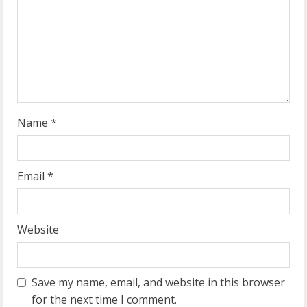
d
i
n
g
Name
*
Email
*
Website
Save my name, email, and website in this browser
for the next time I comment.