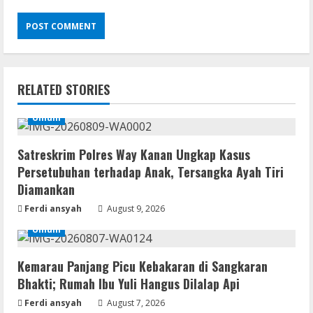
RELATED STORIES
Umum
Satreskrim Polres Way Kanan Ungkap Kasus
Persetubuhan terhadap Anak, Tersangka Ayah Tiri
Diamankan
Ferdi ansyah
August 9, 2026
Umum
Kemarau Panjang Picu Kebakaran di Sangkaran
Bhakti; Rumah Ibu Yuli Hangus Dilalap Api
Ferdi ansyah
August 7, 2026