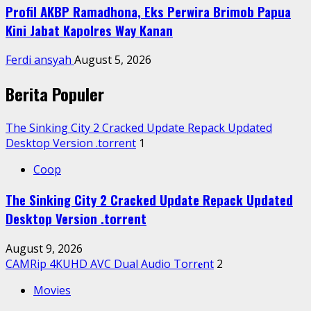
Profil AKBP Ramadhona, Eks Perwira Brimob Papua
Kini Jabat Kapolres Way Kanan
Ferdi ansyah
August 5, 2026
Berita Populer
The Sinking City 2 Cracked Update Repack Updated
Desktop Version .torrent
1
Coop
The Sinking City 2 Cracked Update Repack Updated
Desktop Version .torrent
August 9, 2026
CAMRip 4KUHD AVC Dual Audio Torr𝐞nt
2
Movies