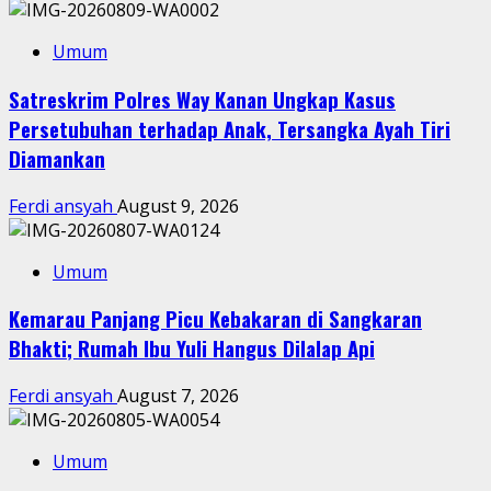
Umum
Satreskrim Polres Way Kanan Ungkap Kasus
Persetubuhan terhadap Anak, Tersangka Ayah Tiri
Diamankan
Ferdi ansyah
August 9, 2026
Umum
Kemarau Panjang Picu Kebakaran di Sangkaran
Bhakti; Rumah Ibu Yuli Hangus Dilalap Api
Ferdi ansyah
August 7, 2026
Umum