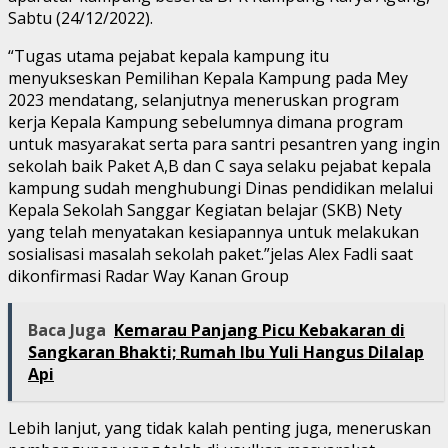
Sabtu (24/12/2022).
“Tugas utama pejabat kepala kampung itu
menyukseskan Pemilihan Kepala Kampung pada Mey
2023 mendatang, selanjutnya meneruskan program
kerja Kepala Kampung sebelumnya dimana program
untuk masyarakat serta para santri pesantren yang ingin
sekolah baik Paket A,B dan C saya selaku pejabat kepala
kampung sudah menghubungi Dinas pendidikan melalui
Kepala Sekolah Sanggar Kegiatan belajar (SKB) Nety
yang telah menyatakan kesiapannya untuk melakukan
sosialisasi masalah sekolah paket.”jelas Alex Fadli saat
dikonfirmasi Radar Way Kanan Group
Baca Juga
Kemarau Panjang Picu Kebakaran di
Sangkaran Bhakti; Rumah Ibu Yuli Hangus Dilalap
Api
Lebih lanjut, yang tidak kalah penting juga, meneruskan