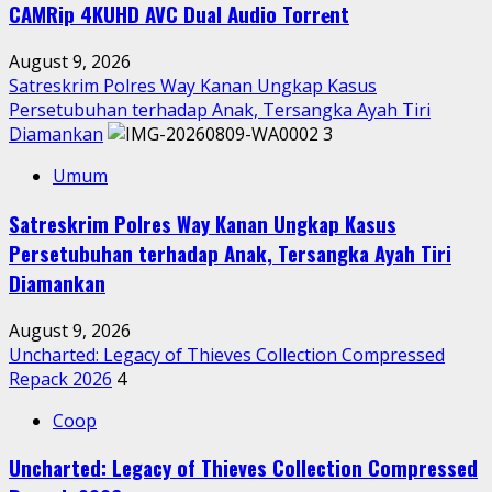
CAMRip 4KUHD AVC Dual Audio Torr𝐞nt
August 9, 2026
Satreskrim Polres Way Kanan Ungkap Kasus
Persetubuhan terhadap Anak, Tersangka Ayah Tiri
Diamankan
3
Umum
Satreskrim Polres Way Kanan Ungkap Kasus
Persetubuhan terhadap Anak, Tersangka Ayah Tiri
Diamankan
August 9, 2026
Uncharted: Legacy of Thieves Collection Compressed
Repack 2026
4
Coop
Uncharted: Legacy of Thieves Collection Compressed