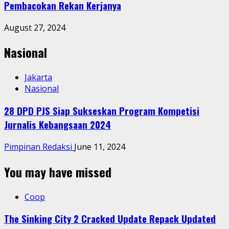
Pembacokan Rekan Kerjanya
August 27, 2024
Nasional
Jakarta
Nasional
28 DPD PJS Siap Sukseskan Program Kompetisi
Jurnalis Kebangsaan 2024
Pimpinan Redaksi
June 11, 2024
You may have missed
Coop
The Sinking City 2 Cracked Update Repack Updated