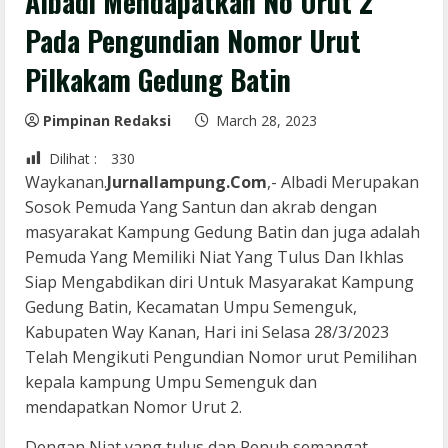
Albadi Mendapatkan No Urut 2
Pada Pengundian Nomor Urut
Pilkakam Gedung Batin
Pimpinan Redaksi
March 28, 2023
Dilihat :
330
Waykanan.
Jurnallampung.Com
,- Albadi Merupakan
Sosok Pemuda Yang Santun dan akrab dengan
masyarakat Kampung Gedung Batin dan juga adalah
Pemuda Yang Memiliki Niat Yang Tulus Dan Ikhlas
Siap Mengabdikan diri Untuk Masyarakat Kampung
Gedung Batin, Kecamatan Umpu Semenguk,
Kabupaten Way Kanan, Hari ini Selasa 28/3/2023
Telah Mengikuti Pengundian Nomor urut Pemilihan
kepala kampung Umpu Semenguk dan
mendapatkan Nomor Urut 2.
Dengan Niat yang tulus dan Penuh semangat