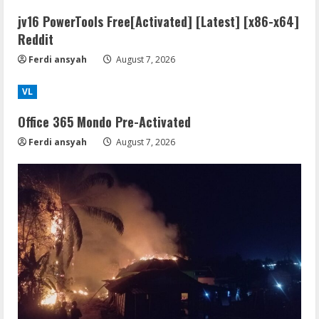
jv16 PowerTools Free[Activated] [Latest] [x86-x64]
Reddit
Ferdi ansyah
August 7, 2026
VL
Office 365 Mondo Pre-Activated
Ferdi ansyah
August 7, 2026