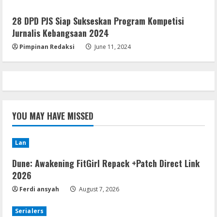
28 DPD PJS Siap Sukseskan Program Kompetisi
Jurnalis Kebangsaan 2024
Pimpinan Redaksi
June 11, 2024
YOU MAY HAVE MISSED
Lan
Dune: Awakening FitGirl Repack +Patch Direct Link
2026
Ferdi ansyah
August 7, 2026
Serialers