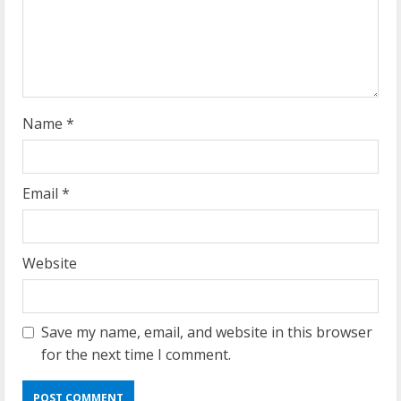
i
n
g
Name
*
Email
*
Website
Save my name, email, and website in this browser
for the next time I comment.