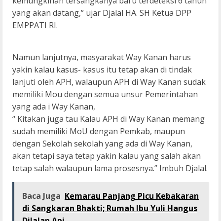
kemungkinan tersangkanya baru terdeteksi 6 tahun
yang akan datang,” ujar Djalal HA. SH Ketua DPP
EMPPATI RI.
Namun lanjutnya, masyarakat Way Kanan harus
yakin kalau kasus- kasus itu tetap akan di tindak
lanjuti oleh APH, walaupun APH di Way Kanan sudak
memiliki Mou dengan semua unsur Pemerintahan
yang ada i Way Kanan,
“ Kitakan juga tau Kalau APH di Way Kanan memang
sudah memiliki MoU dengan Pemkab, maupun
dengan Sekolah sekolah yang ada di Way Kanan,
akan tetapi saya tetap yakin kalau yang salah akan
tetap salah walaupun lama prosesnya.” Imbuh Djalal.
Baca Juga
Kemarau Panjang Picu Kebakaran
di Sangkaran Bhakti; Rumah Ibu Yuli Hangus
Dilalap Api