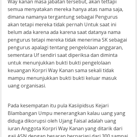
Way kanan masa jabatan tersebut, akan tettapi
semua menyatakan mereka hanya atas nama saja,
dimana namanya tergantung sebagai Pengurus
akan tetapi mereka tidak pernah Untuk saat ini
belum ada karena ada karena saat datanya nama
pengurus tetapi mereka tidak menerima SK sebagai
pengurus apalagi tentang pengelolaan anggaran,
sementara Uf sendiri saat diperiksa dan diminta
untuk menunjukkan bukti bukti pengelolaan
keuangan Korpri Way Kanan sama sekali tidak
mampu menunjukkan bukti bukti keluar masuk
uang organisasi.
Pada kesempatan itu pula Kasiipidsus Kejari
Blambangan Umpu menerangkan kalau uang yang
diduga dikorupsi oleh Ujang Faisal adalah uang
iuran Anggota Korpri Way Kanan yang ditarik dari
gaji ASN dengan besaran berpariasi dari 300 sampai