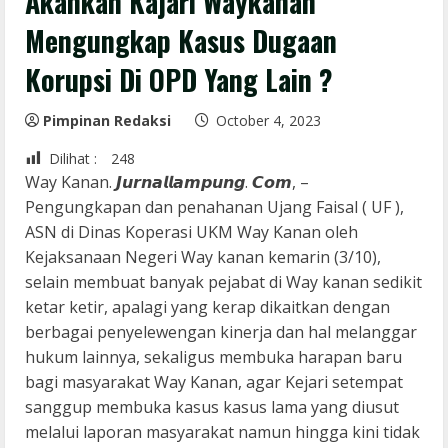
Akankah Kajari Waykanan
Mengungkap Kasus Dugaan
Korupsi Di OPD Yang Lain ?
Pimpinan Redaksi
October 4, 2023
Dilihat :
248
Way Kanan. 𝙅𝙪𝙧𝙣𝙖𝙡𝙡𝙖𝙢𝙥𝙪𝙣𝙜. 𝘾𝙤𝙢, –
Pengungkapan dan penahanan Ujang Faisal ( UF ),
ASN di Dinas Koperasi UKM Way Kanan oleh
Kejaksanaan Negeri Way kanan kemarin (3/10),
selain membuat banyak pejabat di Way kanan sedikit
ketar ketir, apalagi yang kerap dikaitkan dengan
berbagai penyelewengan kinerja dan hal melanggar
hukum lainnya, sekaligus membuka harapan baru
bagi masyarakat Way Kanan, agar Kejari setempat
sanggup membuka kasus kasus lama yang diusut
melalui laporan masyarakat namun hingga kini tidak