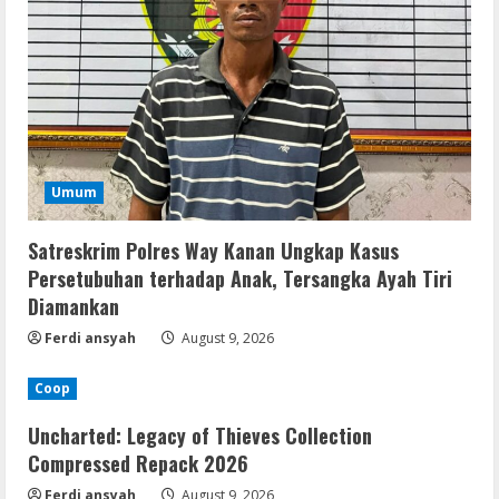
Umum
Satreskrim Polres Way Kanan Ungkap Kasus
Persetubuhan terhadap Anak, Tersangka Ayah Tiri
Diamankan
Ferdi ansyah
August 9, 2026
Coop
Uncharted: Legacy of Thieves Collection
Compressed Repack 2026
Ferdi ansyah
August 9, 2026