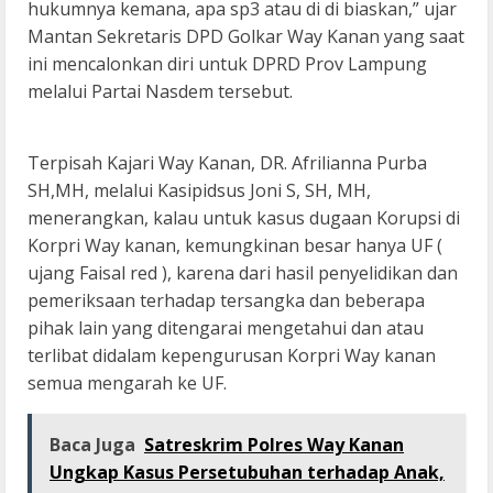
hukumnya kemana, apa sp3 atau di di biaskan,” ujar
Mantan Sekretaris DPD Golkar Way Kanan yang saat
ini mencalonkan diri untuk DPRD Prov Lampung
melalui Partai Nasdem tersebut.
Terpisah Kajari Way Kanan, DR. Afrilianna Purba
SH,MH, melalui Kasipidsus Joni S, SH, MH,
menerangkan, kalau untuk kasus dugaan Korupsi di
Korpri Way kanan, kemungkinan besar hanya UF (
ujang Faisal red ), karena dari hasil penyelidikan dan
pemeriksaan terhadap tersangka dan beberapa
pihak lain yang ditengarai mengetahui dan atau
terlibat didalam kepengurusan Korpri Way kanan
semua mengarah ke UF.
Baca Juga
Satreskrim Polres Way Kanan
Ungkap Kasus Persetubuhan terhadap Anak,