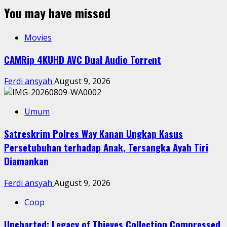
You may have missed
Movies
CAMRip 4KUHD AVC Dual Audio Torr𝐞nt
Ferdi ansyah
August 9, 2026
Umum
Satreskrim Polres Way Kanan Ungkap Kasus
Persetubuhan terhadap Anak, Tersangka Ayah Tiri
Diamankan
Ferdi ansyah
August 9, 2026
Coop
Uncharted: Legacy of Thieves Collection Compressed