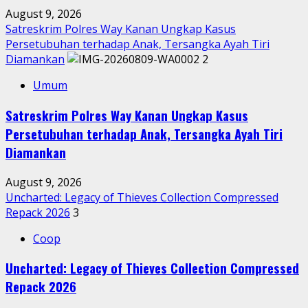
Pengawasan
August 9, 2026
Terjadi
Satreskrim Polres Way Kanan Ungkap Kasus
Luber
Persetubuhan terhadap Anak, Tersangka Ayah Tiri
Ke
Diamankan
2
Pipa
Umum
Air
Minum
Satreskrim Polres Way Kanan Ungkap Kasus
Warga
Persetubuhan terhadap Anak, Tersangka Ayah Tiri
Hingga
Ke
Diamankan
Sungai
August 9, 2026
Uncharted: Legacy of Thieves Collection Compressed
Repack 2026
3
Coop
Uncharted: Legacy of Thieves Collection Compressed
Repack 2026