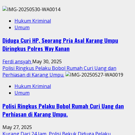
Hukum Kriminal
Umum
Diduga Curi HP, Seorang Pria Asal Karang Umpu
Diringkus Polres Way Kanan
Ferdi ansyah
May 30, 2025
Polisi Ringkus Pelaku Bobol Rumah Curi Uang dan
Perhiasan di Karang Umpu.
Hukum Kriminal
Umum
Polisi Ringkus Pelaku Bobol Rumah Curi Uang dan
Perhiasan di Karang Umpu.
May 27, 2025
Kurang Dari 24 Jam, Polisi Bekuk Diduga Pelaku