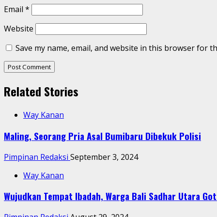
Email
*
Website
Save my name, email, and website in this browser for t
Related Stories
Way Kanan
Maling, Seorang Pria Asal Bumibaru Dibekuk Polisi
Pimpinan Redaksi
September 3, 2024
Way Kanan
Wujudkan Tempat Ibadah, Warga Bali Sadhar Utara Go
Pimpinan Redaksi
August 29, 2024