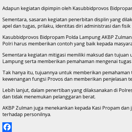
Adapun kegiatan dipimpin oleh Kasubbidprovos Bidprop
Sementara, sasaran kegiatan penerbitan displin yang dila
apel dan tugas, prilaku, identitas diri administrasi dan fisik
Kasubbidprovos Bidpropam Polda Lampung AKBP Zulman T
Polri harus memberikan contoh yang baik kepada masyarakat
Sementara kegiatan mitigasi memiliki maksud dan tujua
Lampung serta memberikan pemahaman mengenai tugas p
Tak hanya itu, tujuannya untuk memberikan pemahaman ten
kewenangan fungsi Provos dan memberikan penjelasan terk
Lebih lanjut, dalam penertiban yang dilaksanakan di Pol
dan tidak menemukan pelanggaran berat.
AKBP Zulman juga menekankan kepada Kasi Propam dan jug
terhadap personilnya.