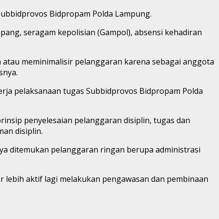
Subbidprovos Bidpropam Polda Lampung.
mpang, seragam kepolisian (Gampol), absensi kehadiran
atau meminimalisir pelanggaran karena sebagai anggota
snya.
erja pelaksanaan tugas Subbidprovos Bidpropam Polda
insip penyelesaian pelanggaran disiplin, tugas dan
n disiplin.
anya ditemukan pelanggaran ringan berupa administrasi
r lebih aktif lagi melakukan pengawasan dan pembinaan