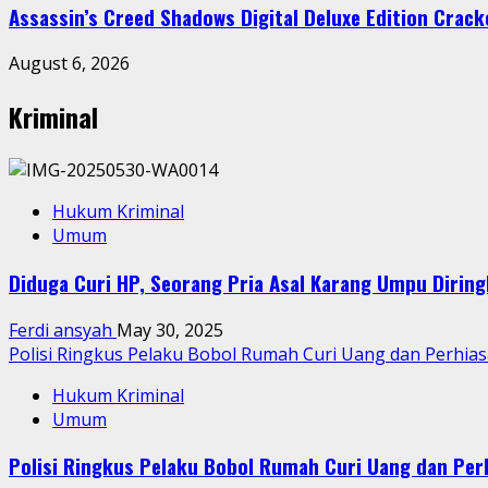
Assassin’s Creed Shadows Digital Deluxe Edition Crac
August 6, 2026
Kriminal
Hukum Kriminal
Umum
Diduga Curi HP, Seorang Pria Asal Karang Umpu Dirin
Ferdi ansyah
May 30, 2025
Polisi Ringkus Pelaku Bobol Rumah Curi Uang dan Perhia
Hukum Kriminal
Umum
Polisi Ringkus Pelaku Bobol Rumah Curi Uang dan Per