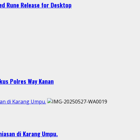
ked Rune Release for Desktop
gkus Polres Way Kanan
san di Karang Umpu.
hiasan di Karang Umpu.