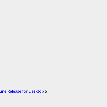
Rune Release for Desktop
5