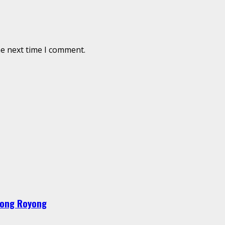
he next time I comment.
tong Royong