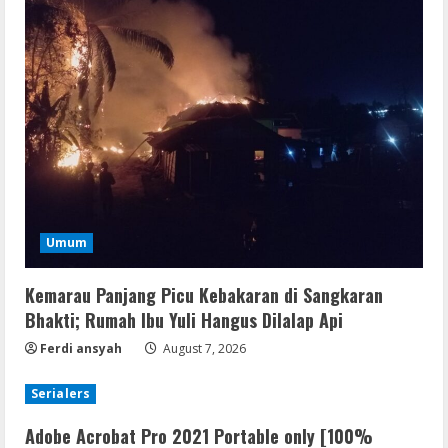
Umum
Kemarau Panjang Picu Kebakaran di Sangkaran
Bhakti; Rumah Ibu Yuli Hangus Dilalap Api
Ferdi ansyah
August 7, 2026
Serialers
Adobe Acrobat Pro 2021 Portable only [100%