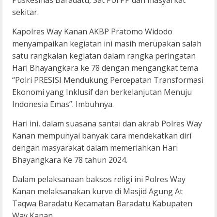
Puskesmas Baradatu, Sat Pol PP dan masyarkat
sekitar.
Kapolres Way Kanan AKBP Pratomo Widodo
menyampaikan kegiatan ini masih merupakan salah
satu rangkaian kegiatan dalam rangka peringatan
Hari Bhayangkara ke 78 dengan mengangkat tema
“Polri PRESISI Mendukung Percepatan Transformasi
Ekonomi yang Inklusif dan berkelanjutan Menuju
Indonesia Emas”. Imbuhnya.
Hari ini, dalam suasana santai dan akrab Polres Way
Kanan mempunyai banyak cara mendekatkan diri
dengan masyarakat dalam memeriahkan Hari
Bhayangkara Ke 78 tahun 2024.
Dalam pelaksanaan baksos religi ini Polres Way
Kanan melaksanakan kurve di Masjid Agung At
Taqwa Baradatu Kecamatan Baradatu Kabupaten
Way Kanan.