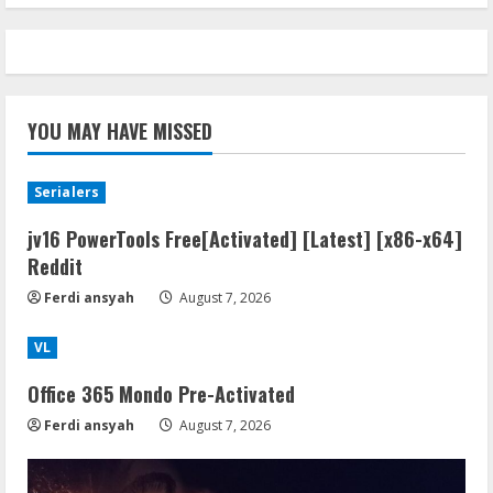
YOU MAY HAVE MISSED
Serialers
jv16 PowerTools Free[Activated] [Latest] [x86-x64]
Reddit
Ferdi ansyah
August 7, 2026
VL
Office 365 Mondo Pre-Activated
Ferdi ansyah
August 7, 2026