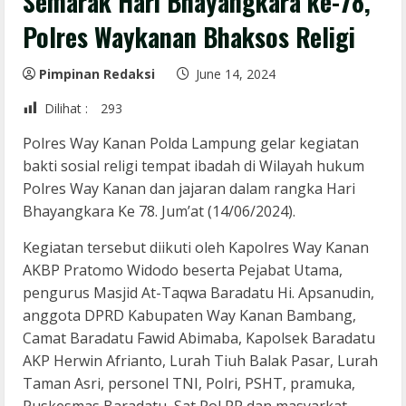
Semarak Hari Bhayangkara ke-78,
Polres Waykanan Bhaksos Religi
Pimpinan Redaksi
June 14, 2024
Dilihat :
293
Polres Way Kanan Polda Lampung gelar kegiatan
bakti sosial religi tempat ibadah di Wilayah hukum
Polres Way Kanan dan jajaran dalam rangka Hari
Bhayangkara Ke 78. Jum’at (14/06/2024).
Kegiatan tersebut diikuti oleh Kapolres Way Kanan
AKBP Pratomo Widodo beserta Pejabat Utama,
pengurus Masjid At-Taqwa Baradatu Hi. Apsanudin,
anggota DPRD Kabupaten Way Kanan Bambang,
Camat Baradatu Fawid Abimaba, Kapolsek Baradatu
AKP Herwin Afrianto, Lurah Tiuh Balak Pasar, Lurah
Taman Asri, personel TNI, Polri, PSHT, pramuka,