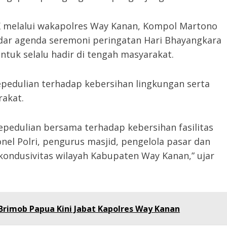
.K melalui wakapolres Way Kanan, Kompol Martono
dar agenda seremoni peringatan Hari Bhayangkara
ntuk selalu hadir di tengah masyarakat.
pedulian terhadap kebersihan lingkungan serta
rakat.
epedulian bersama terhadap kebersihan fasilitas
nel Polri, pengurus masjid, pengelola pasar dan
kondusivitas wilayah Kabupaten Way Kanan,” ujar
Brimob Papua Kini Jabat Kapolres Way Kanan