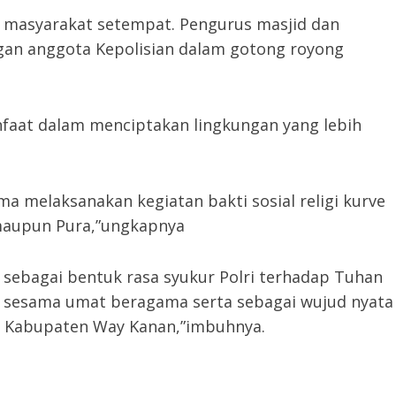
i masyarakat setempat. Pengurus masjid dan
gan anggota Kepolisian dalam gotong royong
nfaat dalam menciptakan lingkungan yang lebih
ama melaksanakan kegiatan bakti sosial religi kurve
a maupun Pura,”ungkapnya
 sebagai bentuk rasa syukur Polri terhadap Tuhan
 sesama umat beragama serta sebagai wujud nyata
h Kabupaten Way Kanan,”imbuhnya.