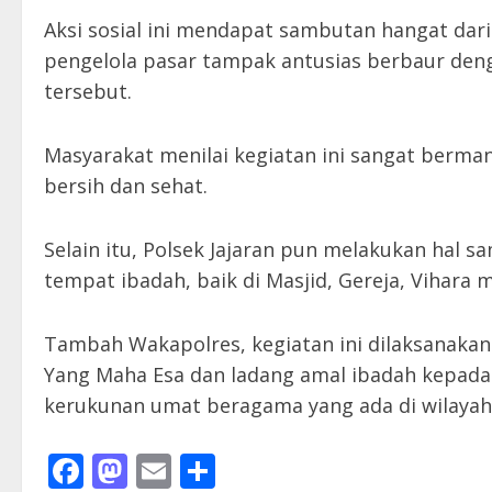
Aksi sosial ini mendapat sambutan hangat dar
pengelola pasar tampak antusias berbaur den
tersebut.
Masyarakat menilai kegiatan ini sangat berma
bersih dan sehat.
Selain itu, Polsek Jajaran pun melakukan hal s
tempat ibadah, baik di Masjid, Gereja, Vihar
Tambah Wakapolres, kegiatan ini dilaksanakan
Yang Maha Esa dan ladang amal ibadah kepada
kerukunan umat beragama yang ada di wilaya
Facebook
Mastodon
Email
Share