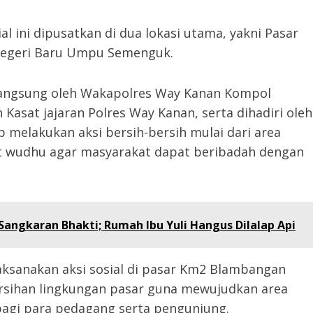
l ini dipusatkan di dua lokasi utama, yakni Pasar
Negeri Baru Umpu Semenguk.
n langsung oleh Wakapolres Way Kanan Kompol
 Kasat jajaran Polres Way Kanan, serta dihadiri oleh
melakukan aksi bersih-bersih mulai dari area
at wudhu agar masyarakat dapat beribadah dengan
angkaran Bhakti; Rumah Ibu Yuli Hangus Dilalap Api
aksanakan aksi sosial di pasar Km2 Blambangan
ersihan lingkungan pasar guna mewujudkan area
bagi para pedagang serta pengunjung.