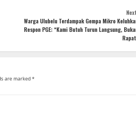
Next
Warga Ulubelu Terdampak Gempa Mikro Keluhka
Respon PGE: “Kami Butuh Turun Langsung, Buka
Rapat
lds are marked
*