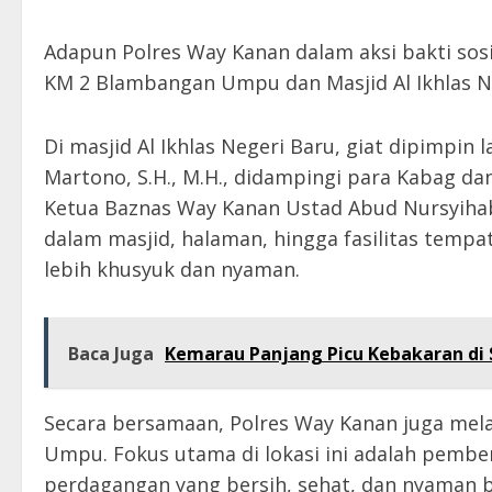
Adapun Polres Way Kanan dalam aksi bakti sosia
KM 2 Blambangan Umpu dan Masjid Al Ikhlas 
Di masjid Al Ikhlas Negeri Baru, giat dipimpi
Martono, S.H., M.H., didampingi para Kabag dan
Ketua Baznas Way Kanan Ustad Abud Nursyihab 
dalam masjid, halaman, hingga fasilitas temp
lebih khusyuk dan nyaman.
Baca Juga
Kemarau Panjang Picu Kebakaran di S
Secara bersamaan, Polres Way Kanan juga mel
Umpu. Fokus utama di lokasi ini adalah pemb
perdagangan yang bersih, sehat, dan nyaman 