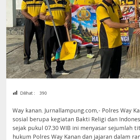
Dilihat :
390
Way kanan. Jurnallampung.com,- Polres Way K
sosial berupa kegiatan Bakti Religi dan Indones
sejak pukul 07.30 WIB ini menyasar sejumlah ti
hukum Polres Way Kanan dan jajaran dalam ran