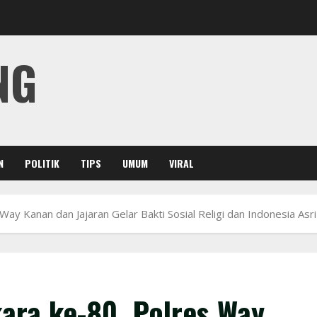
NG
N
POLITIK
TIPS
UMUM
VIRAL
ay Kanan dan Jajaran Gelar Bakti Sosial Religi dan Indonesia Asri
ara ke-80, Polres Way