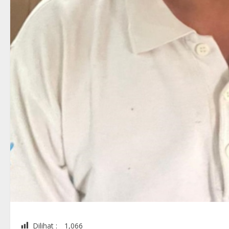
Dilihat :
1,066