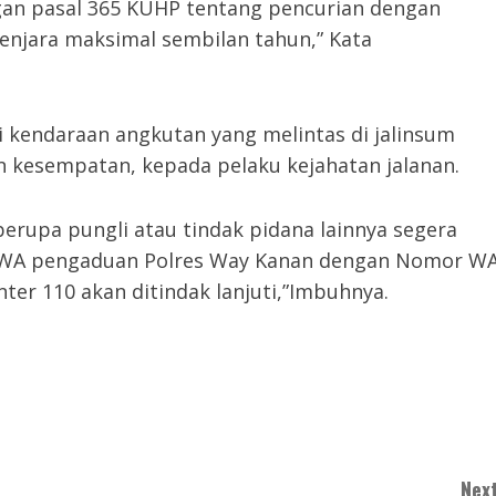
an pasal 365 KUHP tentang pencurian dengan
njara maksimal sembilan tahun,” Kata
kendaraan angkutan yang melintas di jalinsum
kesempatan, kepada pelaku kejahatan jalanan.
erupa pungli atau tindak pidana lainnya segera
i WA pengaduan Polres Way Kanan dengan Nomor W
nter 110 akan ditindak lanjuti,”Imbuhnya.
Next