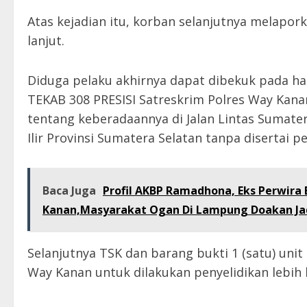
Atas kejadian itu, korban selanjutnya melapor
lanjut.
Diduga pelaku akhirnya dapat dibekuk pada har
TEKAB 308 PRESISI Satreskrim Polres Way Kana
tentang keberadaannya di Jalan Lintas Suma
Ilir Provinsi Sumatera Selatan tanpa disertai p
Baca Juga
Profil AKBP Ramadhona, Eks Perwira 
Kanan,Masyarakat Ogan Di Lampung Doakan Jad
Selanjutnya TSK dan barang bukti 1 (satu) un
Way Kanan untuk dilakukan penyelidikan lebih l