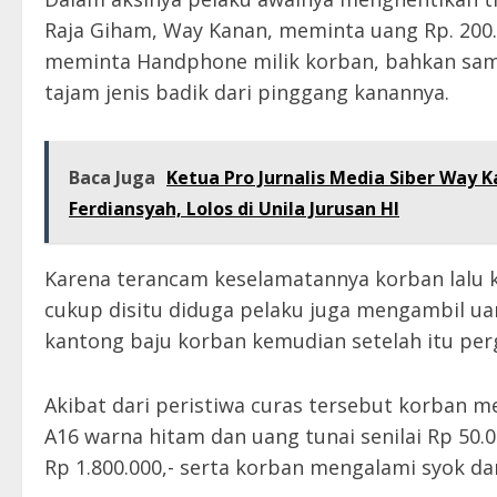
Raja Giham, Way Kanan, meminta uang Rp. 200.0
meminta Handphone milik korban, bahkan sa
tajam jenis badik dari pinggang kanannya.
Baca Juga
Ketua Pro Jurnalis Media Siber Way K
Ferdiansyah, Lolos di Unila Jurusan HI
Karena terancam keselamatannya korban lalu 
cukup disitu diduga pelaku juga mengambil uang
kantong baju korban kemudian setelah itu per
Akibat dari peristiwa curas tersebut korban 
A16 warna hitam dan uang tunai senilai Rp 50.
Rp 1.800.000,- serta korban mengalami syok da