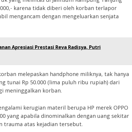
00,- karena tidak diberi oleh korban terlapor
mbil mengancam dengan mengeluarkan senjata
anan Apresiasi Prestasi Reva Radisya, Putri
korban melepaskan handphone miliknya, tak hanya
 tunai Rp 50.000 (lima puluh ribu rupiah) dari
gi meninggalkan korban.
mengalami kerugian materil berupa HP merek OPPO
000 yang apabila dinominalkan dengan uang sekitar
n trauma atas kejadian tersebut.