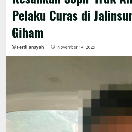
Pelaku Curas di Jalins
Giham
Ferdi ansyah
November 14, 2025