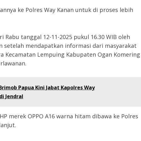
kannya ke Polres Way Kanan untuk di proses lebih
i Rabu tanggal 12-11-2025 pukul 16.30 WIB oleh
n setelah mendapatkan informasi dari masyarakat
tera Kecamatan Lempuing Kabupaten Ogan Komering
erlawanan.
Brimob Papua Kini Jabat Kapolres Way
i Jendral
it HP merek OPPO A16 warna hitam dibawa ke Polres
anjut.