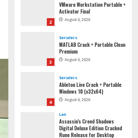
VMware Workstation Portable +
Activator Final
August 6, 2026
2
Serialers
MATLAB Crack + Portable Clean
Premium
August 6, 2026
3
Serialers
Ableton Live Crack + Portable
Windows 10 (x32x64)
August 6, 2026
4
Lan
Assassin’s Creed Shadows
Digital Deluxe Edition Cracked
Rune Release for Desktop