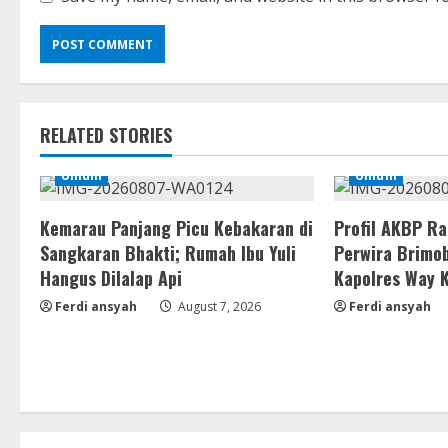
RELATED STORIES
Umum
Umum
Kemarau Panjang Picu Kebakaran di
Profil AKBP R
Sangkaran Bhakti; Rumah Ibu Yuli
Perwira Brimob
Hangus Dilalap Api
Kapolres Way 
Ferdi ansyah
August 7, 2026
Ferdi ansyah