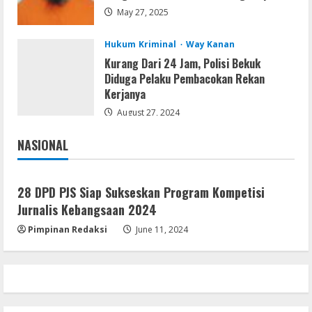
Dune: Awakening FitGirl Repack +Patch
May 27, 2025
Direct Link 2026
August 7, 2026
5
Hukum Kriminal
Way Kanan
Kurang Dari 24 Jam, Polisi Bekuk
Diduga Pelaku Pembacokan Rekan
Kerjanya
August 27, 2024
NASIONAL
Jakarta
Nasional
28 DPD PJS Siap Sukseskan Program Kompetisi
Jurnalis Kebangsaan 2024
Pimpinan Redaksi
June 11, 2024