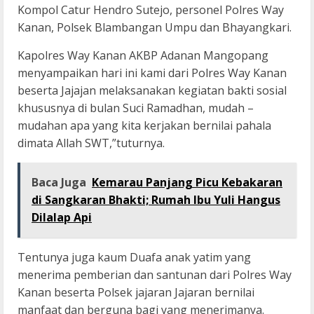
Kompol Catur Hendro Sutejo, personel Polres Way
Kanan, Polsek Blambangan Umpu dan Bhayangkari.
Kapolres Way Kanan AKBP Adanan Mangopang
menyampaikan hari ini kami dari Polres Way Kanan
beserta Jajajan melaksanakan kegiatan bakti sosial
khususnya di bulan Suci Ramadhan, mudah –
mudahan apa yang kita kerjakan bernilai pahala
dimata Allah SWT,”tuturnya.
Baca Juga
Kemarau Panjang Picu Kebakaran
di Sangkaran Bhakti; Rumah Ibu Yuli Hangus
Dilalap Api
Tentunya juga kaum Duafa anak yatim yang
menerima pemberian dan santunan dari Polres Way
Kanan beserta Polsek jajaran Jajaran bernilai
manfaat dan berguna bagi yang menerimanya.