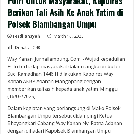
Polri Untuk Masyarakat, Kapolres
Berikan Tali Asih Ke Anak Yatim di
Polsek Blambangan Umpu
Ferdi ansyah
March 16, 2025
Dilihat :
240
Way Kanan. Jurnallampung. Com, -Wujud kepedulian
Polri terhadap masyarakat dalam rangkaian bulan
Suci Ramadhan 1446 H dilakukan Kapolres Way
Kanan AKBP Adanan Mangopang dengan
memberikan tali asih kepada anak yatim. Minggu
(16/03/2025).
Dalam kegiatan yang berlangsung di Mako Polsek
Blambangan Umpu tersebut didampingi Ketua
Bhayangkari Cabang Way Kanan Ny. Ratna Adanan
dengan dihadari Kapolsek Blambangan Umpu