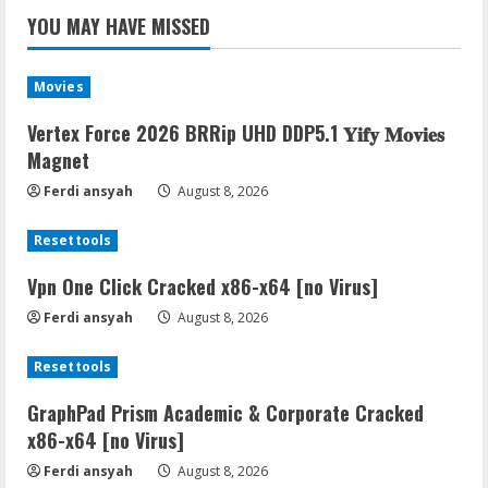
YOU MAY HAVE MISSED
Movies
Vertex Force 2026 BRRip UHD DDP5.1 𝐘𝐢𝐟𝐲 𝐌𝐨𝐯𝐢𝐞𝐬
Magnet
Ferdi ansyah
August 8, 2026
Resettools
Vpn One Click Cracked x86-x64 [no Virus]
Ferdi ansyah
August 8, 2026
Resettools
GraphPad Prism Academic & Corporate Cracked
x86-x64 [no Virus]
Ferdi ansyah
August 8, 2026