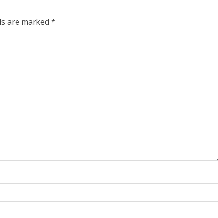
lds are marked
*