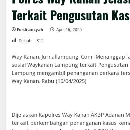
Terkait Pengusutan Kas
Ferdi ansyah
April 16, 2025
Dilihat :
312
Way Kanan. Jurnallampung. Com -Menanggapi a
sosial Waykanan Lampung terkait Pengusutan 
Lampung mengambil penanganan perkara terseb
Way Kanan. Rabu (16/04/2025)
Dijelaskan Kapolres Way Kanan AKBP Adanan Ma
terkait perkembangan penanganan kasus kemat