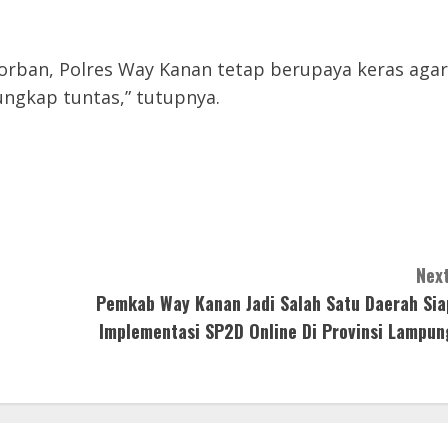
korban, Polres Way Kanan tetap berupaya keras agar
ungkap tuntas,” tutupnya.
Next
Pemkab Way Kanan Jadi Salah Satu Daerah Sia
Implementasi SP2D Online Di Provinsi Lampun