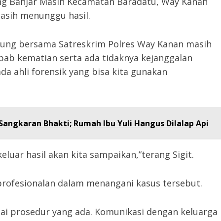
g Banjar Masin Kecamatan Baradatu, Way Kanan
masih menunggu hasil.
mpung bersama Satreskrim Polres Way Kanan masih
bab kematian serta ada tidaknya kejanggalan
da ahli forensik yang bisa kita gunakan
angkaran Bhakti; Rumah Ibu Yuli Hangus Dilalap Api
keluar hasil akan kita sampaikan,”terang Sigit.
rofesionalan dalam menangani kasus tersebut.
uai prosedur yang ada. Komunikasi dengan keluarga