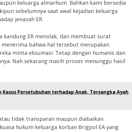
 maupun keluarga almarhum. Bahkan kami bersedia
ipun sebelumnya saat awal kejadian keluarga
adap jenazah ER.
tua kandung ER menolak, dan membuat surat
n menerima bahwa hal tersebut merupakan
reka minta eksumasi. Tetap dengan humanis dan
nnya. Nah sekarang masih proses menunggu hasil
p Kasus Persetubuhan terhadap Anak, Tersangka Ayah
 atau tidak transparan maupun diabaikan
 kuasa hukum keluarga korban Brigpol EA yang