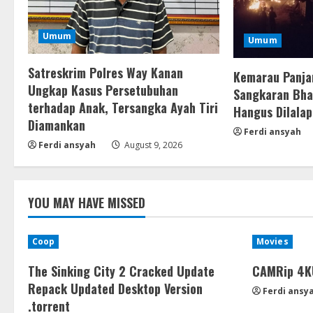
Umum
Umum
Satreskrim Polres Way Kanan
Kemarau Panja
Ungkap Kasus Persetubuhan
Sangkaran Bhak
terhadap Anak, Tersangka Ayah Tiri
Hangus Dilalap
Diamankan
Ferdi ansyah
Ferdi ansyah
August 9, 2026
YOU MAY HAVE MISSED
Coop
Movies
The Sinking City 2 Cracked Update
CAMRip 4KU
Repack Updated Desktop Version
Ferdi ansy
.torrent