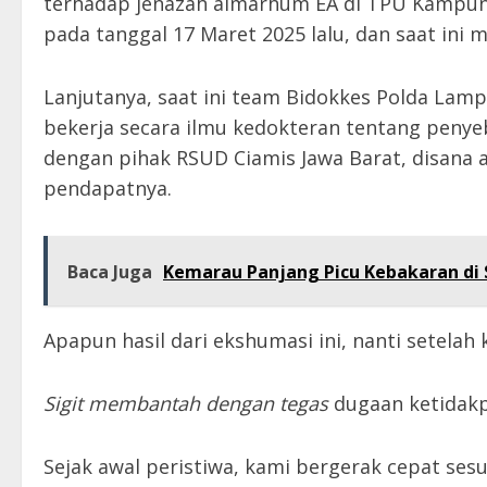
terhadap jenazah almarhum EA di TPU Kampun
pada tanggal 17 Maret 2025 lalu, dan saat ini 
Lanjutanya, saat ini team Bidokkes Polda La
bekerja secara ilmu kedokteran tentang penye
dengan pihak RSUD Ciamis Jawa Barat, disana a
pendapatnya.
Baca Juga
Kemarau Panjang Picu Kebakaran di S
Apapun hasil dari ekshumasi ini, nanti setelah 
Sigit membantah dengan tegas
dugaan ketidakp
Sejak awal peristiwa, kami bergerak cepat ses