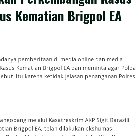
us Kematian Brigpol EA
danya pemberitaan di media online dan media
Kasus Kematian Brigpol EA dan meminta agar Polda
ut. Itu karena ketidak jelasan penanganan Polres
ngopang melalui Kasatreskrim AKP Sigit Barazili
ian Brigpol EA, telah dilakukan ekshumasi