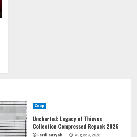
Coop
Uncharted: Legacy of Thieves
Collection Compressed Repack 2026
Ferdi ansyah
August 9, 2026