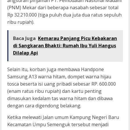
angsuran pinjaman PT. Pemodalan Nasional Madani
(PNM) Mekar dari beberapa nasabah sebesar total
Rp 32.210.000 (tiga puluh dua juta dua ratus sepuluh
ribu rupiah).
Baca Juga
Kemarau Panjang Picu Kebakaran
di Sangkaran Bhakti; Rumah Ibu Yuli Hangus
Dilalap Api
Selain itu, korban juga membawa Handpone
Samsung A13 warna hitam, dompet warna hijau
tosca beserta isi uang pribadi sebesar RP. 600.000
(enam ratus ribu rupiah) dan kartu penting
dimasukan kedalam tas warna hitam dan dibawa
dengan cara digendong belakang.
Ketika melewati Jalan umum Kampung Negeri Baru
Kecamatan Umpu Semenguk tersebut menjadi