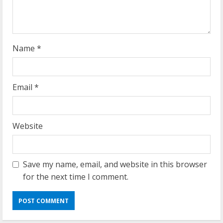
n
g
Name
*
Email
*
Website
Save my name, email, and website in this browser
for the next time I comment.