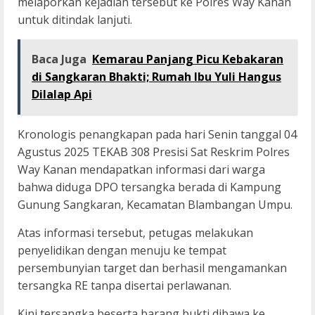
melaporkan kejadian tersebut ke Polres Way Kanan
untuk ditindak lanjuti.
Baca Juga
Kemarau Panjang Picu Kebakaran
di Sangkaran Bhakti; Rumah Ibu Yuli Hangus
Dilalap Api
Kronologis penangkapan pada hari Senin tanggal 04
Agustus 2025 TEKAB 308 Presisi Sat Reskrim Polres
Way Kanan mendapatkan informasi dari warga
bahwa diduga DPO tersangka berada di Kampung
Gunung Sangkaran, Kecamatan Blambangan Umpu.
Atas informasi tersebut, petugas melakukan
penyelidikan dengan menuju ke tempat
persembunyian target dan berhasil mengamankan
tersangka RE tanpa disertai perlawanan.
Kini tersangka beserta barang bukti dibawa ke