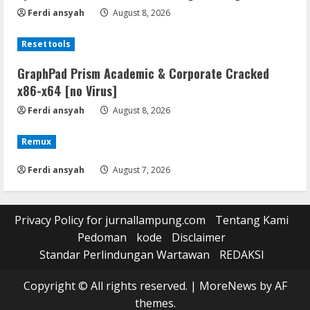
Ferdi ansyah
August 8, 2026
Resettools
GraphPad Prism Academic & Corporate Cracked
x86-x64 [no Virus]
Ferdi ansyah
August 8, 2026
Remux
Ferdi ansyah
August 7, 2026
Privacy Policy for jurnallampung.com
Tentang Kami
Pedoman
kode
Disclaimer
Standar Perlindungan Wartawan
REDAKSI
Copyright © All rights reserved.
|
MoreNews
by AF
themes.