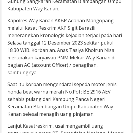
Gunung Sangkaran Kecamatan Blambangan Umpu
Kabupaten Way Kanan.
Kapolres Way Kanan AKBP Adanan Mangopang
melalui Kasat Reskrim AKP Sigit Barazili
menerangkan kronologis kejadian terjadi pada hari
Selasa tanggal 12 Desember 2023 sekitar pukul
18.30 WIB. Korban an. Anas Tasiya Khoirun Nisa
merupakan karyawati PNM Mekar Way Kanan di
bagian AO (account Officer) / penagihan,
sambungnya.
Saat itu korban mengendarai sepeda motor jenis
honda beat warna merah No.Pol : BE 2916 AEV
sehabis pulang dari Kampung Panca Negeri
Kecamatan Blambangan Umpu Kabupaten Way
Kanan selesai menagih uang pinjaman.
Lanjut Kasatreskrim, usai mengambil uang