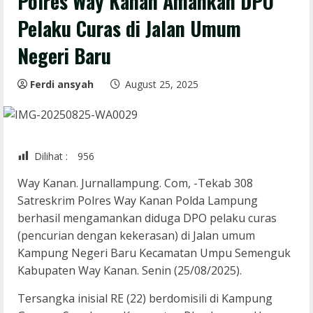
Polres Way Kanan Amankan DPO
Pelaku Curas di Jalan Umum
Negeri Baru
Ferdi ansyah
August 25, 2025
Dilihat :
956
Way Kanan. Jurnallampung. Com, -Tekab 308
Satreskrim Polres Way Kanan Polda Lampung
berhasil mengamankan diduga DPO pelaku curas
(pencurian dengan kekerasan) di Jalan umum
Kampung Negeri Baru Kecamatan Umpu Semenguk
Kabupaten Way Kanan. Senin (25/08/2025).
Tersangka inisial RE (22) berdomisili di Kampung