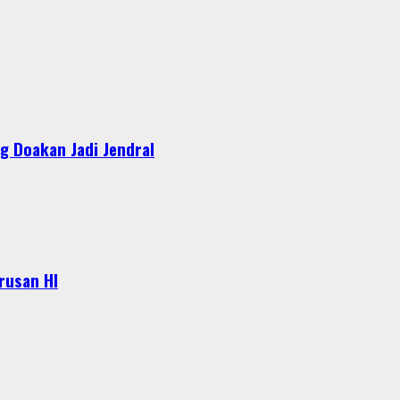
g Doakan Jadi Jendral
urusan HI