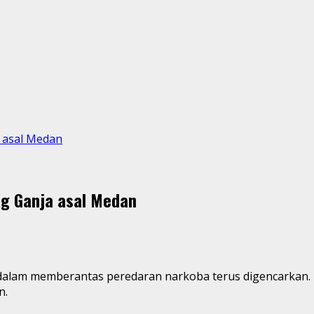
 asal Medan
g Ganja asal Medan
alam memberantas peredaran narkoba terus digencarkan. 
n.