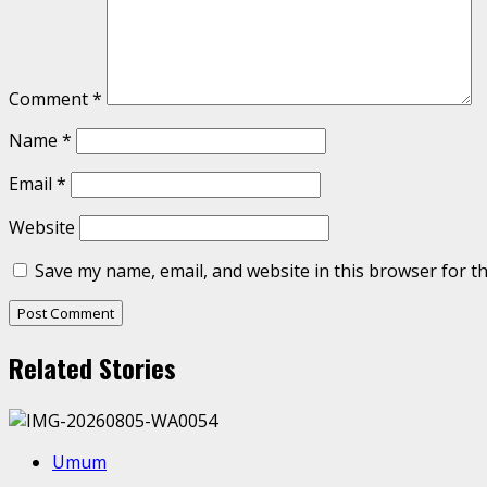
Comment
*
Name
*
Email
*
Website
Save my name, email, and website in this browser for t
Related Stories
Umum