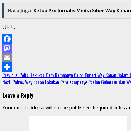
Baca Juga
Ketua Pro Jurnalis Media Siber Way Kanan 
( JL 1 )
Facebook
Mastodon
Email
Continue
Previous:
Polisi Lakukan Pam Kampanye Calon Bupati Way Kanan Dalam 
Share
Next:
Polres Way Kanan Lakukan Pam Kampanye Paslon Gubernur dan Wa
Reading
Leave a Reply
Your email address will not be published.
Required fields 