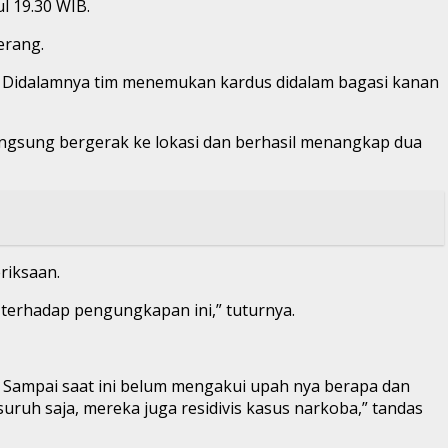
l 19.30 WIB.
erang.
. Didalamnya tim menemukan kardus didalam bagasi kanan
langsung bergerak ke lokasi dan berhasil menangkap dua
riksaan.
erhadap pengungkapan ini,” tuturnya.
. Sampai saat ini belum mengakui upah nya berapa dan
uh saja, mereka juga residivis kasus narkoba,” tandas