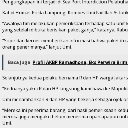
Pengungkapan ini terjadi di Sea Port Interdiction Pelabu
Kabid Humas Polda Lampung, Kombes Umi Fadillah Astutik
“Awalnya tim melakukan pemeriksaan terhadap satu unit 
yang setelah dibuka berisikan paket ganja,” katanya, Rabu
“Sopir dan kernet memberikan informasi bahwa paket itu 
orang penerimanya,” lanjut Umi.
Baca Juga
Profil AKBP Ramadhona, Eks Perwira Brim
Selanjutnya kedua pelaku bernama R dan HP warga Jakar
“Keduanya yakni R dan HP langsung kami bawa ke Mapold
Umi menambahkan R dan HP yang bekerja sebagai ojek onl
“Mereka ini penerima barang, dari hasil pemeriksaan ked
mereka juga mengaku belum menerima upah apapun untuk m
Umi.