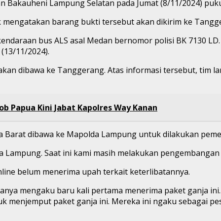
han Bakauheni Lampung Selatan pada Jumat (8/11/2024) puku
 mengatakan barang bukti tersebut akan dikirim ke Tangg
kendaraan bus ALS asal Medan bernomor polisi BK 7130 LD
 (13/11/2024).
akan dibawa ke Tanggerang. Atas informasi tersebut, tim 
ob Papua Kini Jabat Kapolres Way Kanan
ta Barat dibawa ke Mapolda Lampung untuk dilakukan peme
a Lampung. Saat ini kami masih melakukan pengembangan t
ine belum menerima upah terkait keterlibatannya.
uanya mengaku baru kali pertama menerima paket ganja ini
enjemput paket ganja ini. Mereka ini ngaku sebagai pesur