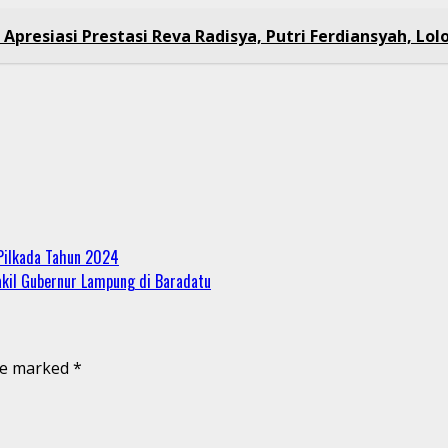
Apresiasi Prestasi Reva Radisya, Putri Ferdiansyah, Lolo
Pilkada Tahun 2024
kil Gubernur Lampung di Baradatu
are marked
*