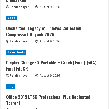
Diamankan
Ferdi ansyah
August 9, 2026
Coop
Uncharted: Legacy of Thieves Collection
Compressed Repack 2026
Ferdi ansyah
August 9, 2026
Resettools
Display Changer X Portable + Crack [Final] (x64)
Final FileCR
Ferdi ansyah
August 9, 2026
Img
Office 2019 LTSC Professional Plus Debloated
Tоrrеnt