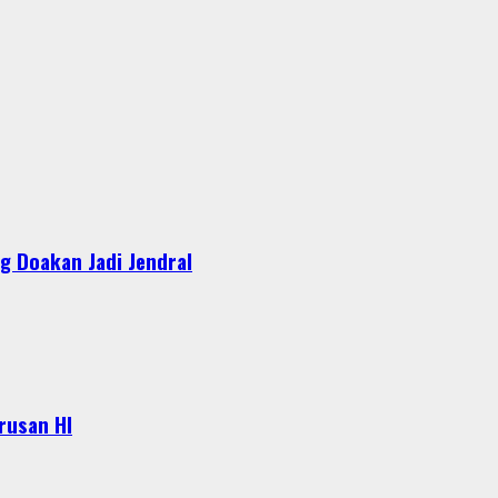
g Doakan Jadi Jendral
urusan HI