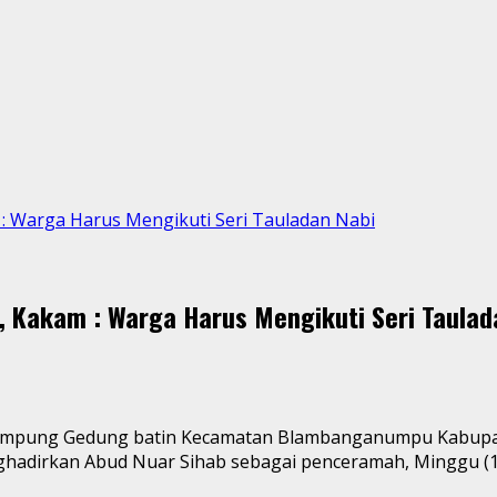
: Warga Harus Mengikuti Seri Tauladan Nabi
, Kakam : Warga Harus Mengikuti Seri Taulad
Pemerintah kampung Gedung batin Kecamatan Blambanganumpu K
dirkan Abud Nuar Sihab sebagai penceramah, Minggu (1