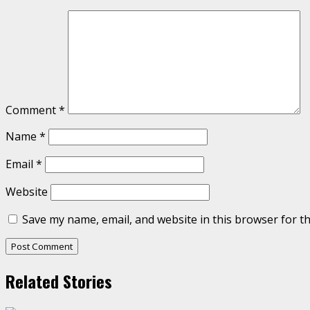
Comment
*
Name
*
Email
*
Website
Save my name, email, and website in this browser for t
Related Stories