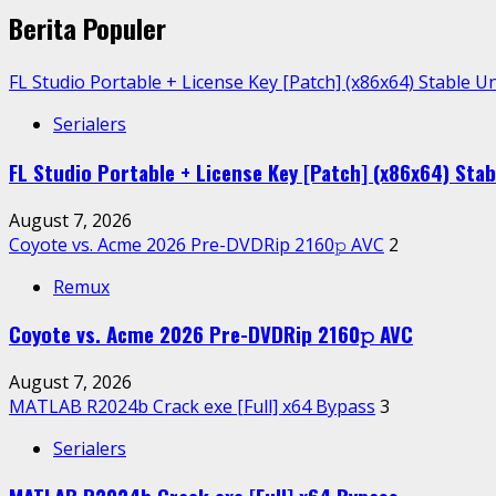
Berita Populer
FL Studio Portable + License Key [Patch] (x86x64) Stable U
Serialers
FL Studio Portable + License Key [Patch] (x86x64) Stab
August 7, 2026
Coyote vs. Acme 2026 Pre-DVDRip 2160𝚙 AVC
2
Remux
Coyote vs. Acme 2026 Pre-DVDRip 2160𝚙 AVC
August 7, 2026
MATLAB R2024b Crack exe [Full] x64 Bypass
3
Serialers