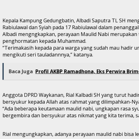
Kepala Kampung Gedungbatin, Albadi Saputra TL SH menga
Rabiulawal dan Syiah pada 17 Rabiulawal dalam penanggala
Albadi mengngkapkan, perayaan Maulid Nabi merupakan tr
penghormatan kepada Muhammad.
“Terimakasih kepada para warga yang sudah mau hadir 
mengikuti seri tauladannnya,” katanya.
Baca Juga
Profil AKBP Ramadhona, Eks Perwira Bri
Anggota DPRD Waykanan, Rial Kalbadi SH yang turut hadir
bersyukur kepada Allah atas rahmat yang dilimpahkan-Ny
“Ada beberapa keutamaan maulid nabi, ungkapan rasa syuku
bergembira dan bersyukur atas nikmat yang kita terima, 
Rial mengungkapkan, adanya perayaan maulid nabi bisa 