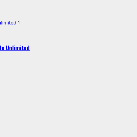
nlimited
1
le Unlimited