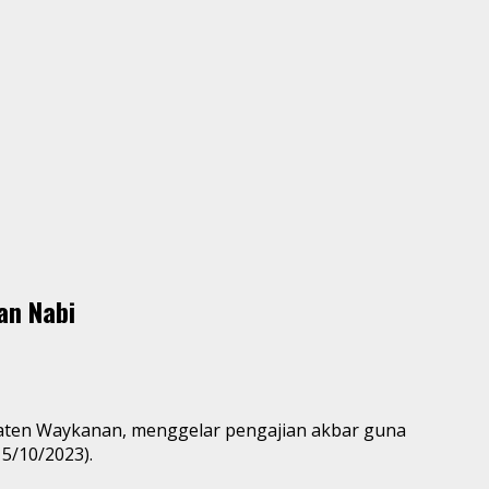
an Nabi
abupaten Waykanan, menggelar pengajian akbar guna
5/10/2023).