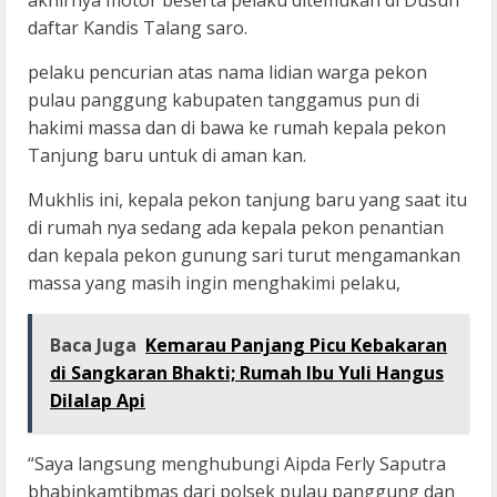
akhirnya motor beserta pelaku ditemukan di Dusun
daftar Kandis Talang saro.
pelaku pencurian atas nama lidian warga pekon
pulau panggung kabupaten tanggamus pun di
hakimi massa dan di bawa ke rumah kepala pekon
Tanjung baru untuk di aman kan.
Mukhlis ini, kepala pekon tanjung baru yang saat itu
di rumah nya sedang ada kepala pekon penantian
dan kepala pekon gunung sari turut mengamankan
massa yang masih ingin menghakimi pelaku,
Baca Juga
Kemarau Panjang Picu Kebakaran
di Sangkaran Bhakti; Rumah Ibu Yuli Hangus
Dilalap Api
“Saya langsung menghubungi Aipda Ferly Saputra
bhabinkamtibmas dari polsek pulau panggung dan