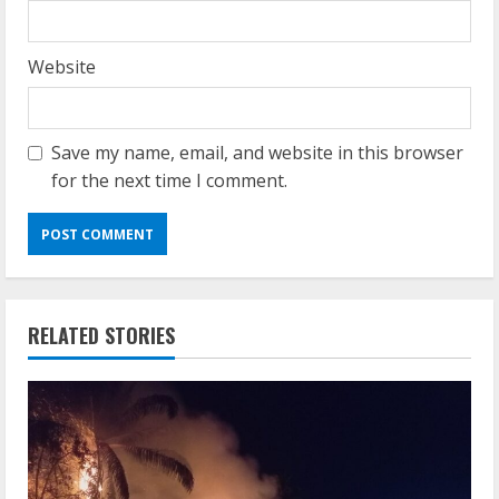
Website
Save my name, email, and website in this browser
for the next time I comment.
RELATED STORIES