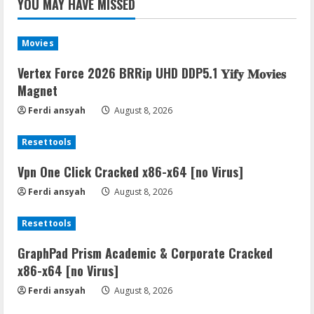
YOU MAY HAVE MISSED
Movies
Vertex Force 2026 BRRip UHD DDP5.1 𝐘𝐢𝐟𝐲 𝐌𝐨𝐯𝐢𝐞𝐬
Magnet
Ferdi ansyah
August 8, 2026
Resettools
Vpn One Click Cracked x86-x64 [no Virus]
Ferdi ansyah
August 8, 2026
Resettools
GraphPad Prism Academic & Corporate Cracked
x86-x64 [no Virus]
Ferdi ansyah
August 8, 2026