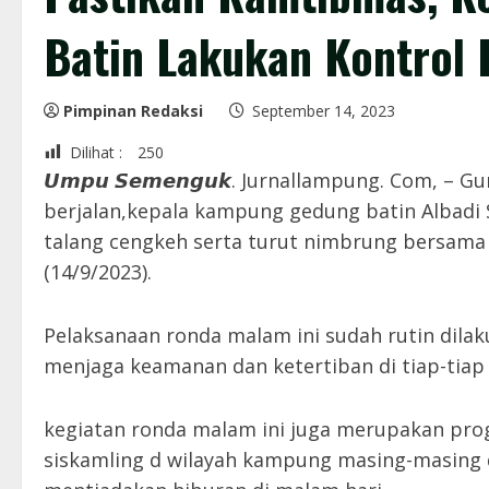
Batin Lakukan Kontrol 
Pimpinan Redaksi
September 14, 2023
Dilihat :
250
𝙐𝙢𝙥𝙪 𝙎𝙚𝙢𝙚𝙣𝙜𝙪𝙠. Jurnallampung. Com,
berjalan,kepala kampung gedung batin Albadi 
talang cengkeh serta turut nimbrung bersam
(14/9/2023).
Pelaksanaan ronda malam ini sudah rutin dil
menjaga keamanan dan ketertiban di tiap-tiap
kegiatan ronda malam ini juga merupakan pro
siskamling d wilayah kampung masing-masing 