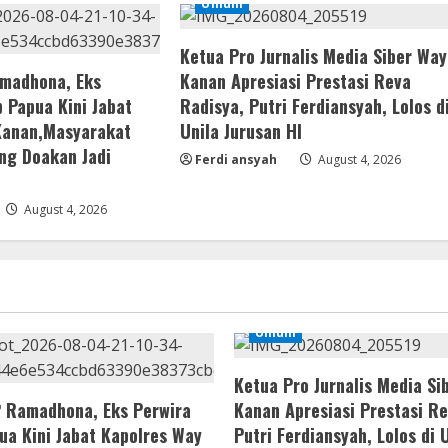
Umum
Ketua Pro Jurnalis Media Siber Way
amadhona, Eks
Kanan Apresiasi Prestasi Reva
 Papua Kini Jabat
Radisya, Putri Ferdiansyah, Lolos d
Kanan,Masyarakat
Unila Jurusan HI
ng Doakan Jadi
Ferdi ansyah
August 4, 2026
August 4, 2026
Umum
Ketua Pro Jurnalis Media Si
P Ramadhona, Eks Perwira
Kanan Apresiasi Prestasi Re
ua Kini Jabat Kapolres Way
Putri Ferdiansyah, Lolos di 