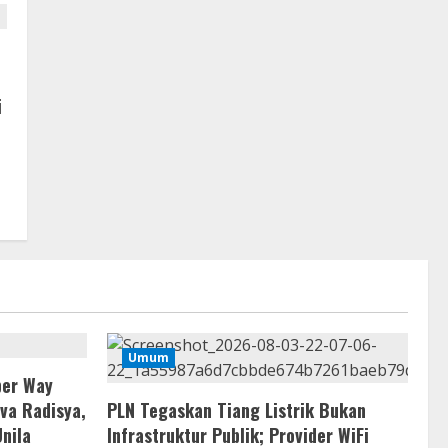
i
Umum
ber Way
va Radisya,
PLN Tegaskan Tiang Listrik Bukan
Unila
Infrastruktur Publik; Provider WiFi