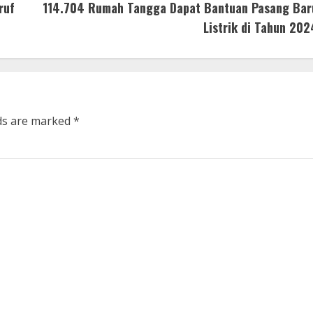
ruf
114.704 Rumah Tangga Dapat Bantuan Pasang Bar
Listrik di Tahun 202
lds are marked
*