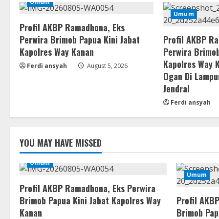
Umum
Umum
Profil AKBP Ramadhona, Eks
Perwira Brimob Papua Kini Jabat
Profil AKBP R
Kapolres Way Kanan
Perwira Brimob
Kapolres Way 
Ferdi ansyah
August 5, 2026
Ogan Di Lampu
Jendral
Ferdi ansyah
YOU MAY HAVE MISSED
Umum
Umum
Profil AKBP Ramadhona, Eks Perwira
Brimob Papua Kini Jabat Kapolres Way
Profil AKB
Kanan
Brimob Pap