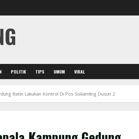
NG
N
POLITIK
TIPS
UMUM
VIRAL
ung Batin Lakukan Kontrol Di Pos Siskamling Dusun 2
Kepala Kampung Gedung