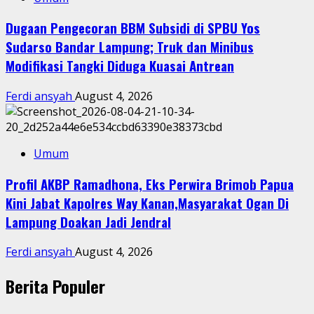
Dugaan Pengecoran BBM Subsidi di SPBU Yos
Sudarso Bandar Lampung; Truk dan Minibus
Modifikasi Tangki Diduga Kuasai Antrean
Ferdi ansyah
August 4, 2026
Umum
Profil AKBP Ramadhona, Eks Perwira Brimob Papua
Kini Jabat Kapolres Way Kanan,Masyarakat Ogan Di
Lampung Doakan Jadi Jendral
Ferdi ansyah
August 4, 2026
Berita Populer