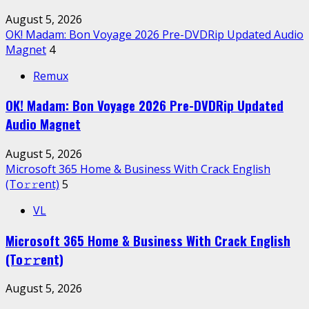
August 5, 2026
OK! Madam: Bon Voyage 2026 Pre-DVDRip Updated Audio
Magnet
4
Remux
OK! Madam: Bon Voyage 2026 Pre-DVDRip Updated
Audio Magnet
August 5, 2026
Microsoft 365 Home & Business With Crack English
(To𝚛𝚛еnt)
5
VL
Microsoft 365 Home & Business With Crack English
(To𝚛𝚛еnt)
August 5, 2026