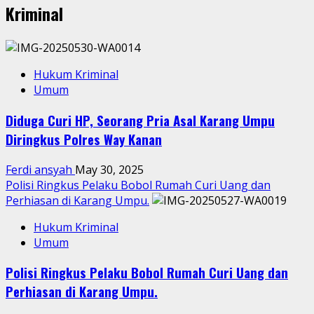
Kriminal
Hukum Kriminal
Umum
Diduga Curi HP, Seorang Pria Asal Karang Umpu
Diringkus Polres Way Kanan
Ferdi ansyah
May 30, 2025
Polisi Ringkus Pelaku Bobol Rumah Curi Uang dan
Perhiasan di Karang Umpu.
Hukum Kriminal
Umum
Polisi Ringkus Pelaku Bobol Rumah Curi Uang dan
Perhiasan di Karang Umpu.