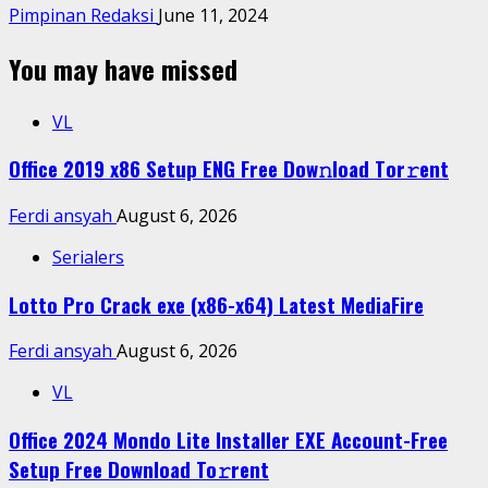
Pimpinan Redaksi
June 11, 2024
You may have missed
VL
Office 2019 x86 Setup ENG Frее Dow𝚗load Tоr𝚛ent
Ferdi ansyah
August 6, 2026
Serialers
Lotto Pro Crack exe (x86-x64) Latest MediaFire
Ferdi ansyah
August 6, 2026
VL
Office 2024 Mondo Lite Installer EXE Account-Free
Setup Frее Download To𝚛rent