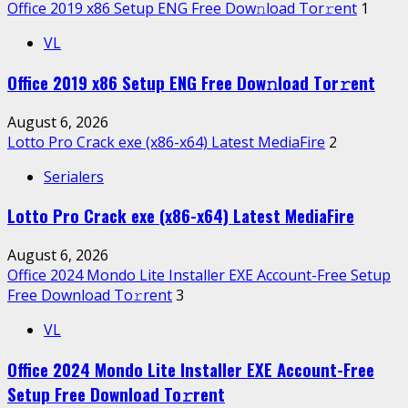
Office 2019 x86 Setup ENG Frее Dow𝚗load Tоr𝚛ent
1
VL
Office 2019 x86 Setup ENG Frее Dow𝚗load Tоr𝚛ent
August 6, 2026
Lotto Pro Crack exe (x86-x64) Latest MediaFire
2
Serialers
Lotto Pro Crack exe (x86-x64) Latest MediaFire
August 6, 2026
Office 2024 Mondo Lite Installer EXE Account-Free Setup
Frее Download To𝚛rent
3
VL
Office 2024 Mondo Lite Installer EXE Account-Free
Setup Frее Download To𝚛rent