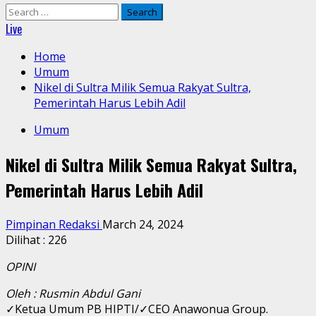
Search
for:
Live
Home
Umum
Nikel di Sultra Milik Semua Rakyat Sultra,
Pemerintah Harus Lebih Adil
Umum
Nikel di Sultra Milik Semua Rakyat Sultra,
Pemerintah Harus Lebih Adil
Pimpinan Redaksi
March 24, 2024
Dilihat :
226
OPINI
Oleh : Rusmin Abdul Gani
✓Ketua Umum PB HIPTI/✓CEO Anawonua Group.