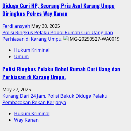
Diduga Curi HP, Seorang Pria Asal Karang Umpu
Diringkus Polres Way Kanan
Ferdi ansyah
May 30, 2025
Polisi Ringkus Pelaku Bobol Rumah Curi Uang dan
Perhiasan di Karang Umpu.
Hukum Kriminal
Umum
Polisi Ringkus Pelaku Bobol Rumah Curi Uang dan
Perhiasan di Karang Umpu.
May 27, 2025
Kurang Dari 24 Jam, Polisi Bekuk Diduga Pelaku
Pembacokan Rekan Kerjanya
Hukum Kriminal
Way Kanan