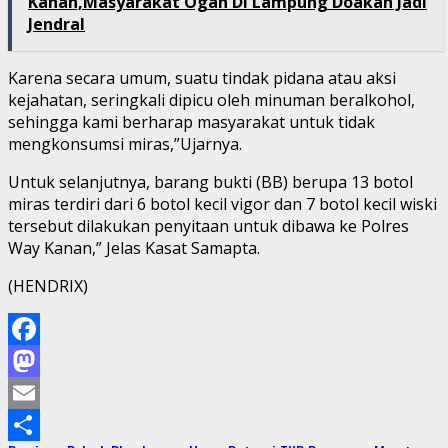
Kanan,Masyarakat Ogan Di Lampung Doakan Jadi
Jendral
Karena secara umum, suatu tindak pidana atau aksi
kejahatan, seringkali dipicu oleh minuman beralkohol,
sehingga kami berharap masyarakat untuk tidak
mengkonsumsi miras,”Ujarnya.
Untuk selanjutnya, barang bukti (BB) berupa 13 botol
miras terdiri dari 6 botol kecil vigor dan 7 botol kecil wiski
tersebut dilakukan penyitaan untuk dibawa ke Polres
Way Kanan,” Jelas Kasat Samapta.
(HENDRIX)
Facebook
Mastodon
Email