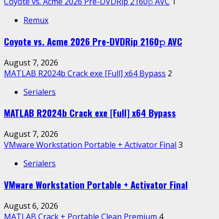
Coyote vs. Acme 2026 Pre-DVDRip 2160𝚙 AVC
1
Remux
Coyote vs. Acme 2026 Pre-DVDRip 2160𝚙 AVC
August 7, 2026
MATLAB R2024b Crack exe [Full] x64 Bypass
2
Serialers
MATLAB R2024b Crack exe [Full] x64 Bypass
August 7, 2026
VMware Workstation Portable + Activator Final
3
Serialers
VMware Workstation Portable + Activator Final
August 6, 2026
MATLAB Crack + Portable Clean Premium
4