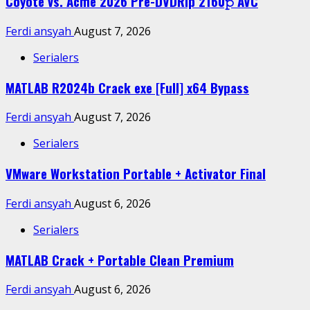
Coyote vs. Acme 2026 Pre-DVDRip 2160𝚙 AVC
Ferdi ansyah
August 7, 2026
Serialers
MATLAB R2024b Crack exe [Full] x64 Bypass
Ferdi ansyah
August 7, 2026
Serialers
VMware Workstation Portable + Activator Final
Ferdi ansyah
August 6, 2026
Serialers
MATLAB Crack + Portable Clean Premium
Ferdi ansyah
August 6, 2026