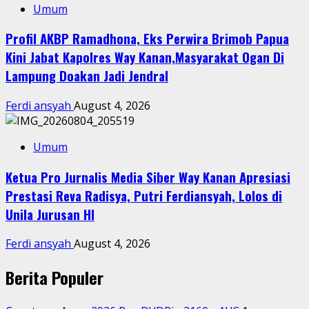
Umum
Profil AKBP Ramadhona, Eks Perwira Brimob Papua
Kini Jabat Kapolres Way Kanan,Masyarakat Ogan Di
Lampung Doakan Jadi Jendral
Ferdi ansyah
August 4, 2026
Umum
Ketua Pro Jurnalis Media Siber Way Kanan Apresiasi
Prestasi Reva Radisya, Putri Ferdiansyah, Lolos di
Unila Jurusan HI
Ferdi ansyah
August 4, 2026
Berita Populer