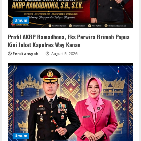
Umum
Profil AKBP Ramadhona, Eks Perwira Brimob Papua
Kini Jabat Kapolres Way Kanan
Ferdi ansyah
August 5, 2026
Umum