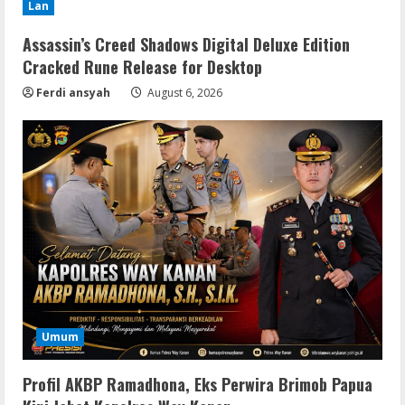
Lan
Assassin’s Creed Shadows Digital Deluxe Edition
Cracked Rune Release for Desktop
Ferdi ansyah
August 6, 2026
Umum
Profil AKBP Ramadhona, Eks Perwira Brimob Papua