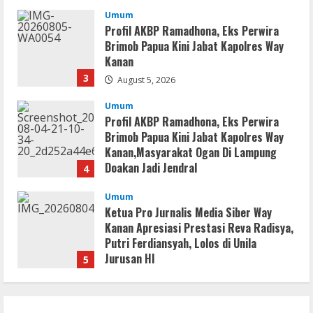
Umum
Profil AKBP Ramadhona, Eks Perwira
Brimob Papua Kini Jabat Kapolres Way
Kanan
3
August 5, 2026
Umum
Profil AKBP Ramadhona, Eks Perwira
Brimob Papua Kini Jabat Kapolres Way
Kanan,Masyarakat Ogan Di Lampung
Doakan Jadi Jendral
4
August 4, 2026
Umum
Ketua Pro Jurnalis Media Siber Way
Kanan Apresiasi Prestasi Reva Radisya,
Putri Ferdiansyah, Lolos di Unila
Jurusan HI
5
August 4, 2026
Serialers
Ableton Live Crack + Portable Windows