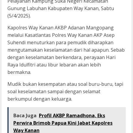
Pelayanan Kampung Suka Negeri Kecamatan
Gunung Labuhan Kabupaten Way Kanan, Sabtu
(5/4/2025).
Kapolres Way Kanan AKBP Adanan Mangopang
melalui Kasatlantas Polres Way Kanan AKP Asep
Suhendi menuturkan para pemudik diharapkan
mengutamakan keselamatan dari hal apapun. Sebab
dengan keselamatan berkendara, perayaan Hari
Raya Idulfitri atau libur lebaran akan lebih
bermakna.
Mudik bukan kesempatan atau soal buru-buru, tapi
soal keselamatan sampai dengan selamat
berkumpul dengan keluarga.
Baca Juga
Profil AKBP Ramadhona, Eks
Perwira Brimob Papua Kini Jabat Kapolres
Way Kanan