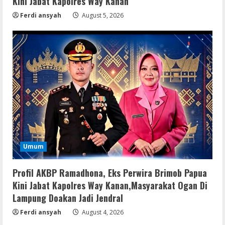
Kini Jabat Kapolres Way Kanan
Ferdi ansyah
August 5, 2026
Umum
Profil AKBP Ramadhona, Eks Perwira Brimob Papua
Kini Jabat Kapolres Way Kanan,Masyarakat Ogan Di
Lampung Doakan Jadi Jendral
Ferdi ansyah
August 4, 2026