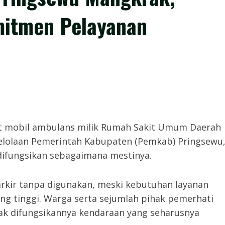
mitmen Pelayanan
it mobil ambulans milik Rumah Sakit Umum Daerah
elolaan Pemerintah Kabupaten (Pemkab) Pringsewu
difungsikan sebagaimana mestinya.
rkir tanpa digunakan, meski kebutuhan layanan
ang tinggi. Warga serta sejumlah pihak pemerhati
k difungsikannya kendaraan yang seharusnya