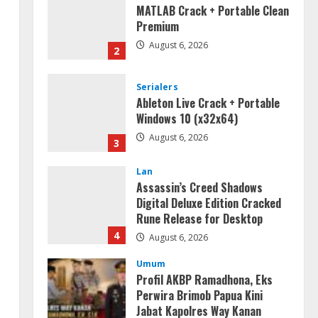
MATLAB Crack + Portable Clean
Premium
August 6, 2026
2
Serialers
Ableton Live Crack + Portable
Windows 10 (x32x64)
August 6, 2026
3
Lan
Assassin’s Creed Shadows
,
Digital Deluxe Edition Cracked
Rune Release for Desktop
4
August 6, 2026
Umum
Profil AKBP Ramadhona, Eks
Perwira Brimob Papua Kini
Jabat Kapolres Way Kanan