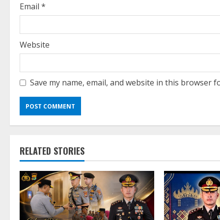
g
Email
*
Website
Save my name, email, and website in this browser f
RELATED STORIES