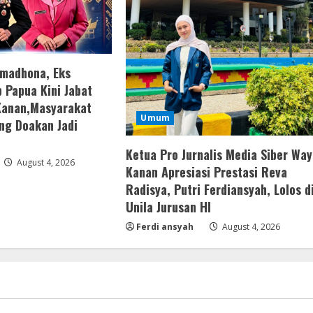
amadhona, Eks
 Papua Kini Jabat
Kanan,Masyarakat
Umum
ng Doakan Jadi
Ketua Pro Jurnalis Media Siber Way
August 4, 2026
Kanan Apresiasi Prestasi Reva
Radisya, Putri Ferdiansyah, Lolos d
Unila Jurusan HI
Ferdi ansyah
August 4, 2026