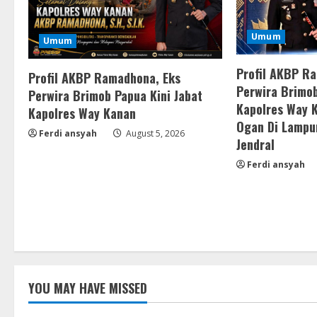
Umum
Umum
Profil AKBP R
Profil AKBP Ramadhona, Eks
Perwira Brimob
Perwira Brimob Papua Kini Jabat
Kapolres Way 
Kapolres Way Kanan
Ogan Di Lampu
Ferdi ansyah
August 5, 2026
Jendral
Ferdi ansyah
YOU MAY HAVE MISSED