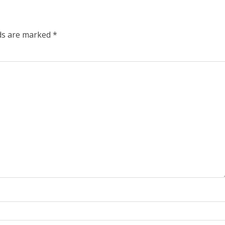
lds are marked
*