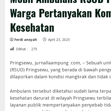
Warga Pertanyakan Ko
Kesehatan
Ferdi ansyah
April 23, 2025
Dilihat :
275
Pringsewu, jurnallaampung .com, – Sebuah un
(RSUD) Pringsewu, yang berada di bawah peng
dilaporkan dalam kondisi mangkrak dan tidak 
Ambulans tersebut diketahui sudah lama terpa
kesehatan darurat di wilayah Pringsewu terbil
layanan publik mempertanyakan penyebab tida