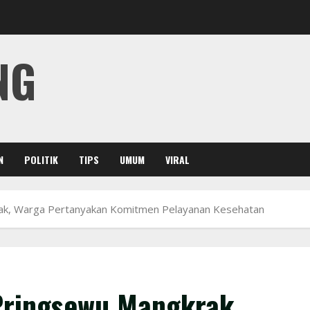
NG
N
POLITIK
TIPS
UMUM
VIRAL
ak, Warga Pertanyakan Komitmen Pelayanan Kesehatan
ringsewu Mangkrak,