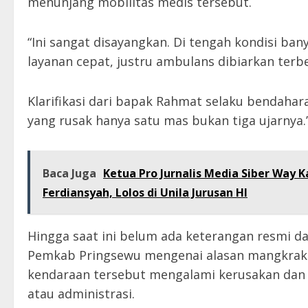
menunjang mobilitas medis tersebut.
“Ini sangat disayangkan. Di tengah kondisi b
layanan cepat, justru ambulans dibiarkan terbe
Klarifikasi dari bapak Rahmat selaku bendah
yang rusak hanya satu mas bukan tiga ujarnya.
Baca Juga
Ketua Pro Jurnalis Media Siber Way K
Ferdiansyah, Lolos di Unila Jurusan HI
Hingga saat ini belum ada keterangan resmi 
Pemkab Pringsewu mengenai alasan mangkrak
kendaraan tersebut mengalami kerusakan dan
atau administrasi.