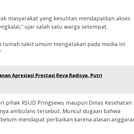
anyak masyarakat yang kesulitan mendapatkan akses
ngkalai,” ujar salah satu warga setempat.
ara rumah sakit umum mengatakan pada media ini
”
anan Apresiasi Prestasi Reva Radisya, Putri
dari pihak RSUD Pringsewu maupun Dinas Kesehatan
nya ambulans tersebut. Muncul dugaan bahwa
 belum mendapat perbaikan karena alasan anggara