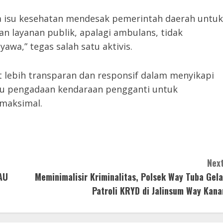
 isu kesehatan mendesak pemerintah daerah untuk
an layanan publik, apalagi ambulans, tidak
yawa,” tegas salah satu aktivis.
lebih transparan dan responsif dalam menyikapi
au pengadaan kendaraan pengganti untuk
 maksimal.
Next
AU
Meminimalisir Kriminalitas, Polsek Way Tuba Gela
Patroli KRYD di Jalinsum Way Kana