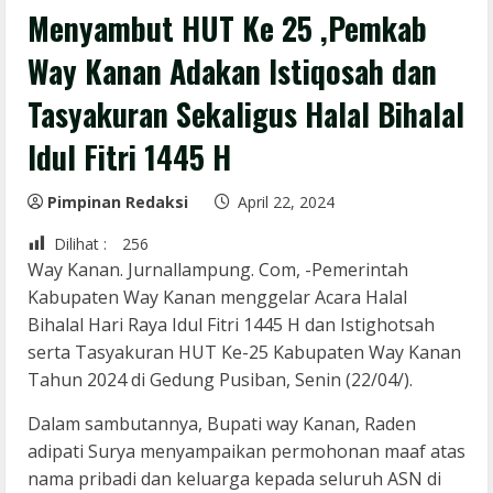
Menyambut HUT Ke 25 ,Pemkab
Way Kanan Adakan Istiqosah dan
Tasyakuran Sekaligus Halal Bihalal
Idul Fitri 1445 H
Pimpinan Redaksi
April 22, 2024
Dilihat :
256
Way Kanan. Jurnallampung. Com, -Pemerintah
Kabupaten Way Kanan menggelar Acara Halal
Bihalal Hari Raya Idul Fitri 1445 H dan Istighotsah
serta Tasyakuran HUT Ke-25 Kabupaten Way Kanan
Tahun 2024 di Gedung Pusiban, Senin (22/04/).
Dalam sambutannya, Bupati way Kanan, Raden
adipati Surya menyampaikan permohonan maaf atas
nama pribadi dan keluarga kepada seluruh ASN di