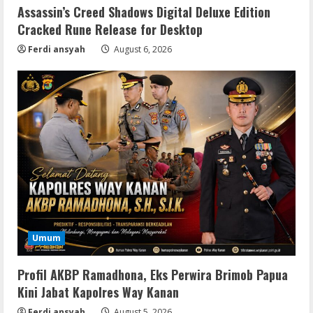
Assassin’s Creed Shadows Digital Deluxe Edition
Cracked Rune Release for Desktop
Ferdi ansyah
August 6, 2026
Umum
Profil AKBP Ramadhona, Eks Perwira Brimob Papua
Kini Jabat Kapolres Way Kanan
Ferdi ansyah
August 5, 2026