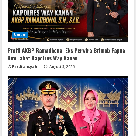
Umum
Profil AKBP Ramadhona, Eks Perwira Brimob Papua
Kini Jabat Kapolres Way Kanan
Ferdi ansyah
August 5, 2026