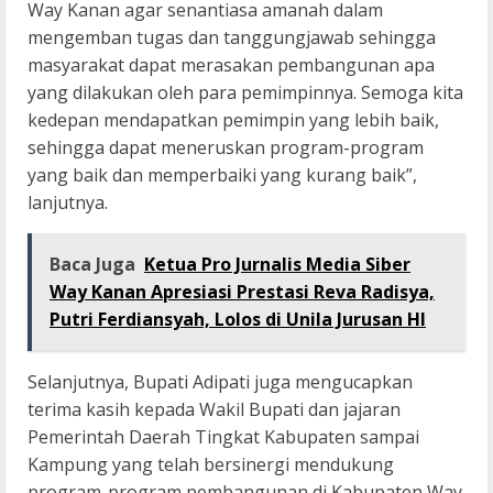
Way Kanan agar senantiasa amanah dalam
mengemban tugas dan tanggungjawab sehingga
masyarakat dapat merasakan pembangunan apa
yang dilakukan oleh para pemimpinnya. Semoga kita
kedepan mendapatkan pemimpin yang lebih baik,
sehingga dapat meneruskan program-program
yang baik dan memperbaiki yang kurang baik”,
lanjutnya.
Baca Juga
Ketua Pro Jurnalis Media Siber
Way Kanan Apresiasi Prestasi Reva Radisya,
Putri Ferdiansyah, Lolos di Unila Jurusan HI
Selanjutnya, Bupati Adipati juga mengucapkan
terima kasih kepada Wakil Bupati dan jajaran
Pemerintah Daerah Tingkat Kabupaten sampai
Kampung yang telah bersinergi mendukung
program-program pembangunan di Kabupaten Way