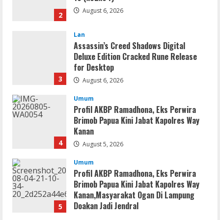
August 6, 2026
2
Lan
Assassin’s Creed Shadows Digital
Deluxe Edition Cracked Rune Release
for Desktop
3
August 6, 2026
Umum
Profil AKBP Ramadhona, Eks Perwira
Brimob Papua Kini Jabat Kapolres Way
Kanan
4
August 5, 2026
Umum
Profil AKBP Ramadhona, Eks Perwira
Brimob Papua Kini Jabat Kapolres Way
Kanan,Masyarakat Ogan Di Lampung
Doakan Jadi Jendral
5
August 4, 2026