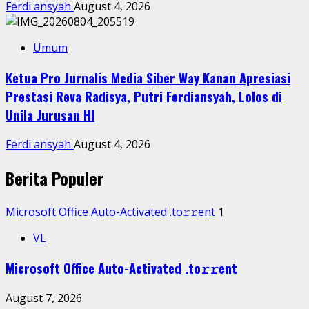
Ferdi ansyah
August 4, 2026
Umum
Ketua Pro Jurnalis Media Siber Way Kanan Apresiasi
Prestasi Reva Radisya, Putri Ferdiansyah, Lolos di
Unila Jurusan HI
Ferdi ansyah
August 4, 2026
Berita Populer
Microsoft Office Auto-Activated .tо𝚛𝚛еnt
1
VL
Microsoft Office Auto-Activated .tо𝚛𝚛еnt
August 7, 2026