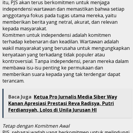
itu, PJS akan terus berkomitmen untuk menjaga
independensi wartawan dan memastikan bahwa setiap
anggotanya fokus pada tugas utama mereka, yaitu
memberikan berita yang netral, akurat, dan relevan
kepada masyarakat.
Komitmen untuk independensi adalah komitmen
terhadap kebenaran dan keadilan. Wartawan adalah
wakil masyarakat yang berusaha untuk mengungkapkan
kenyataan yang terkadang tidak populer atau
kontroversial. Tanpa independensi, peran mereka dalam
membawa isu-isu penting ke permukaan dan
memberikan suara kepada yang tak terdengar dapat
terancam.
Baca Juga
Ketua Pro Jurnalis Media Siber Way
Kanan Apresiasi Prestasi Reva Radisya, Putri
Ferdiansyah, Lolos di Unila Jurusan HI
Tetap dengan Komitmen Awal
PJS, sebagai wadah yang berkomitmen untuk melindungi