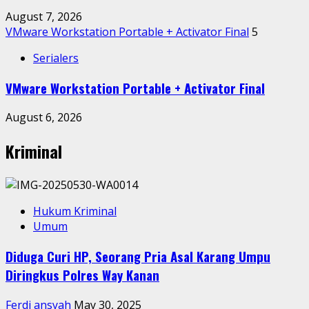
August 7, 2026
VMware Workstation Portable + Activator Final
5
Serialers
VMware Workstation Portable + Activator Final
August 6, 2026
Kriminal
Hukum Kriminal
Umum
Diduga Curi HP, Seorang Pria Asal Karang Umpu
Diringkus Polres Way Kanan
Ferdi ansyah
May 30, 2025