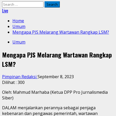
Search
for:
Live
Home
Umum
Mengapa PJS Melarang Wartawan Rangkap LSM?
Umum
Mengapa PJS Melarang Wartawan Rangkap
LSM?
Pimpinan Redaksi
September 8, 2023
Dilihat :
300
Oleh: Mahmud Marhaba (Ketua DPP Pro Jurnalismedia
Siber)
DALAM menjalankan perannya sebagai penjaga
kebenaran dan pengawas pemerintah, wartawan