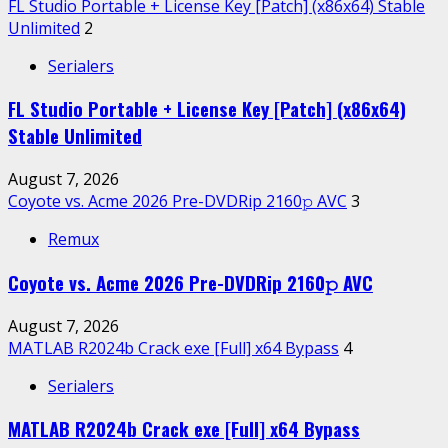
FL Studio Portable + License Key [Patch] (x86x64) Stable
Unlimited
2
Serialers
FL Studio Portable + License Key [Patch] (x86x64)
Stable Unlimited
August 7, 2026
Coyote vs. Acme 2026 Pre-DVDRip 2160𝚙 AVC
3
Remux
Coyote vs. Acme 2026 Pre-DVDRip 2160𝚙 AVC
August 7, 2026
MATLAB R2024b Crack exe [Full] x64 Bypass
4
Serialers
MATLAB R2024b Crack exe [Full] x64 Bypass