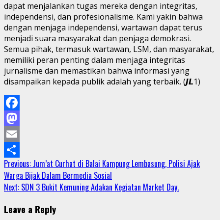
dapat menjalankan tugas mereka dengan integritas,
independensi, dan profesionalisme. Kami yakin bahwa
dengan menjaga independensi, wartawan dapat terus
menjadi suara masyarakat dan penjaga demokrasi.
Semua pihak, termasuk wartawan, LSM, dan masyarakat,
memiliki peran penting dalam menjaga integritas
jurnalisme dan memastikan bahwa informasi yang
disampaikan kepada publik adalah yang terbaik. (𝙅𝙇1)
Facebook
Mastodon
Email
Continue
Previous:
Jum’at Curhat di Balai Kampung Lembasung, Polisi Ajak
Share
Warga Bijak Dalam Bermedia Sosial
Reading
Next:
SDN 3 Bukit Kemuning Adakan Kegiatan Market Day.
Leave a Reply