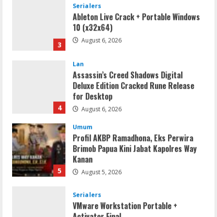
Ableton Live Crack + Portable Windows
10 (x32x64)
August 6, 2026
3
Lan
Assassin’s Creed Shadows Digital
Deluxe Edition Cracked Rune Release
for Desktop
4
August 6, 2026
Umum
Profil AKBP Ramadhona, Eks Perwira
Brimob Papua Kini Jabat Kapolres Way
Kanan
5
August 5, 2026
Serialers
VMware Workstation Portable +
Activator Final