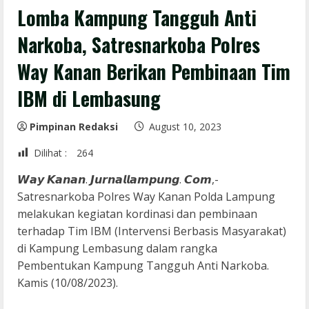
Lomba Kampung Tangguh Anti
Narkoba, Satresnarkoba Polres
Way Kanan Berikan Pembinaan Tim
IBM di Lembasung
Pimpinan Redaksi
August 10, 2023
Dilihat :
264
𝙒𝙖𝙮 𝙆𝙖𝙣𝙖𝙣. 𝙅𝙪𝙧𝙣𝙖𝙡𝙡𝙖𝙢𝙥𝙪𝙣𝙜. 𝘾𝙤𝙢,-
Satresnarkoba Polres Way Kanan Polda Lampung
melakukan kegiatan kordinasi dan pembinaan
terhadap Tim IBM (Intervensi Berbasis Masyarakat)
di Kampung Lembasung dalam rangka
Pembentukan Kampung Tangguh Anti Narkoba.
Kamis (10/08/2023).