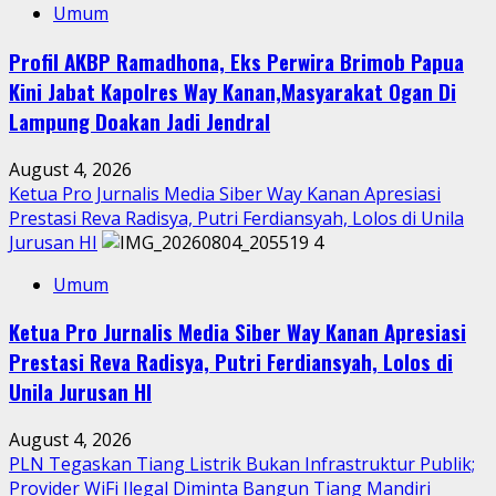
Umum
Profil AKBP Ramadhona, Eks Perwira Brimob Papua
Kini Jabat Kapolres Way Kanan,Masyarakat Ogan Di
Lampung Doakan Jadi Jendral
August 4, 2026
Ketua Pro Jurnalis Media Siber Way Kanan Apresiasi
Prestasi Reva Radisya, Putri Ferdiansyah, Lolos di Unila
Jurusan HI
4
Umum
Ketua Pro Jurnalis Media Siber Way Kanan Apresiasi
Prestasi Reva Radisya, Putri Ferdiansyah, Lolos di
Unila Jurusan HI
August 4, 2026
PLN Tegaskan Tiang Listrik Bukan Infrastruktur Publik;
Provider WiFi Ilegal Diminta Bangun Tiang Mandiri