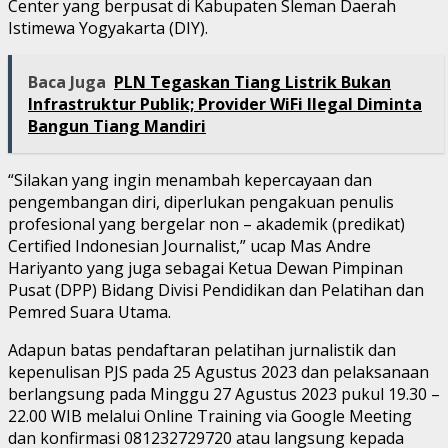
Center yang berpusat di Kabupaten Sleman Daerah
Istimewa Yogyakarta (DIY).
Baca Juga
PLN Tegaskan Tiang Listrik Bukan
Infrastruktur Publik; Provider WiFi Ilegal Diminta
Bangun Tiang Mandiri
“Silakan yang ingin menambah kepercayaan dan
pengembangan diri, diperlukan pengakuan penulis
profesional yang bergelar non – akademik (predikat)
Certified Indonesian Journalist,” ucap Mas Andre
Hariyanto yang juga sebagai Ketua Dewan Pimpinan
Pusat (DPP) Bidang Divisi Pendidikan dan Pelatihan dan
Pemred Suara Utama.
Adapun batas pendaftaran pelatihan jurnalistik dan
kepenulisan PJS pada 25 Agustus 2023 dan pelaksanaan
berlangsung pada Minggu 27 Agustus 2023 pukul 19.30 –
22.00 WIB melalui Online Training via Google Meeting
dan konfirmasi 081232729720 atau langsung kepada