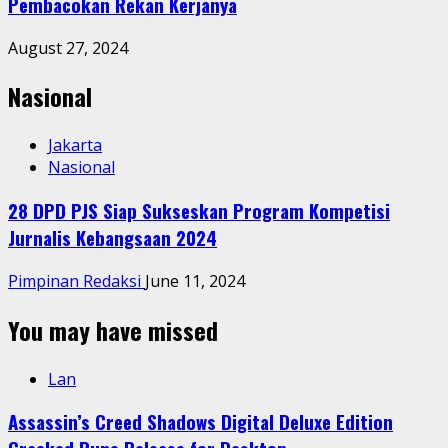
Pembacokan Rekan Kerjanya
August 27, 2024
Nasional
Jakarta
Nasional
28 DPD PJS Siap Sukseskan Program Kompetisi
Jurnalis Kebangsaan 2024
Pimpinan Redaksi
June 11, 2024
You may have missed
Lan
Assassin’s Creed Shadows Digital Deluxe Edition