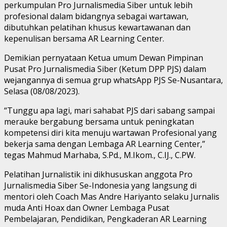
perkumpulan Pro Jurnalismedia Siber untuk lebih
profesional dalam bidangnya sebagai wartawan,
dibutuhkan pelatihan khusus kewartawanan dan
kepenulisan bersama AR Learning Center.
Demikian pernyataan Ketua umum Dewan Pimpinan
Pusat Pro Jurnalismedia Siber (Ketum DPP PJS) dalam
wejangannya di semua grup whatsApp PJS Se-Nusantara,
Selasa (08/08/2023).
“Tunggu apa lagi, mari sahabat PJS dari sabang sampai
merauke bergabung bersama untuk peningkatan
kompetensi diri kita menuju wartawan Profesional yang
bekerja sama dengan Lembaga AR Learning Center,”
tegas Mahmud Marhaba, S.Pd., M.Ikom., C.IJ., C.PW.
Pelatihan Jurnalistik ini dikhususkan anggota Pro
Jurnalismedia Siber Se-Indonesia yang langsung di
mentori oleh Coach Mas Andre Hariyanto selaku Jurnalis
muda Anti Hoax dan Owner Lembaga Pusat
Pembelajaran, Pendidikan, Pengkaderan AR Learning