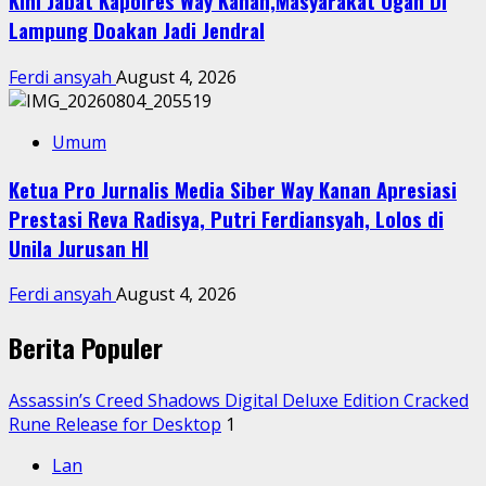
Kini Jabat Kapolres Way Kanan,Masyarakat Ogan Di
Lampung Doakan Jadi Jendral
Ferdi ansyah
August 4, 2026
Umum
Ketua Pro Jurnalis Media Siber Way Kanan Apresiasi
Prestasi Reva Radisya, Putri Ferdiansyah, Lolos di
Unila Jurusan HI
Ferdi ansyah
August 4, 2026
Berita Populer
Assassin’s Creed Shadows Digital Deluxe Edition Cracked
Rune Release for Desktop
1
Lan