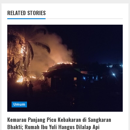
RELATED STORIES
Umum
Kemarau Panjang Picu Kebakaran di Sangkaran
Bhakti; Rumah Ibu Yuli Hangus Dilalap Api