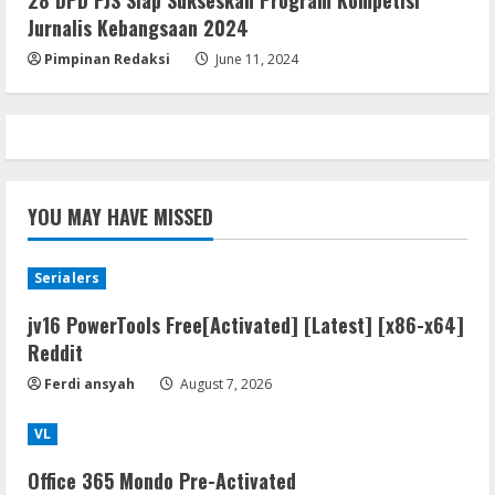
Jurnalis Kebangsaan 2024
Pimpinan Redaksi
June 11, 2024
YOU MAY HAVE MISSED
Serialers
jv16 PowerTools Free[Activated] [Latest] [x86-x64]
Reddit
Ferdi ansyah
August 7, 2026
VL
Office 365 Mondo Pre-Activated