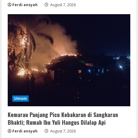
Ferdi ansyah
August 7, 2026
Umum
Kemarau Panjang Picu Kebakaran di Sangkaran
Bhakti; Rumah Ibu Yuli Hangus Dilalap Api
Ferdi ansyah
August 7, 2026