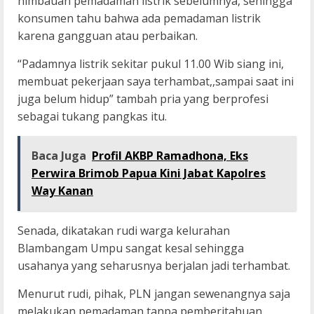
himbauan pemadaman listrik sebelumnya, sehingga
konsumen tahu bahwa ada pemadaman listrik
karena gangguan atau perbaikan.
“Padamnya listrik sekitar pukul 11.00 Wib siang ini,
membuat pekerjaan saya terhambat,,sampai saat ini
juga belum hidup” tambah pria yang berprofesi
sebagai tukang pangkas itu.
Baca Juga
Profil AKBP Ramadhona, Eks
Perwira Brimob Papua Kini Jabat Kapolres
Way Kanan
Senada, dikatakan rudi warga kelurahan
Blambangam Umpu sangat kesal sehingga
usahanya yang seharusnya berjalan jadi terhambat.
Menurut rudi, pihak, PLN jangan sewenangnya saja
melakukan pemadaman tanpa pemberitahuan