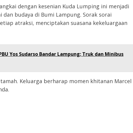
rangkai dengan kesenian Kuda Lumping ini menjadi
ni dan budaya di Bumi Lampung. Sorak sorai
tiap atraksi, menciptakan suasana kekeluargaan
PBU Yos Sudarso Bandar Lampung; Truk dan Minibus
 tamah. Keluarga berharap momen khitanan Marcel
nda.