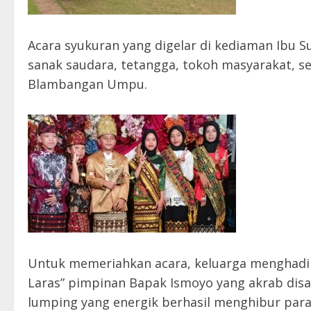
Acara syukuran yang digelar di kediaman Ibu S
sanak saudara, tetangga, tokoh masyarakat, s
Blambangan Umpu.
Untuk memeriahkan acara, keluarga menghadir
Laras” pimpinan Bapak Ismoyo yang akrab disap
lumping yang energik berhasil menghibur para