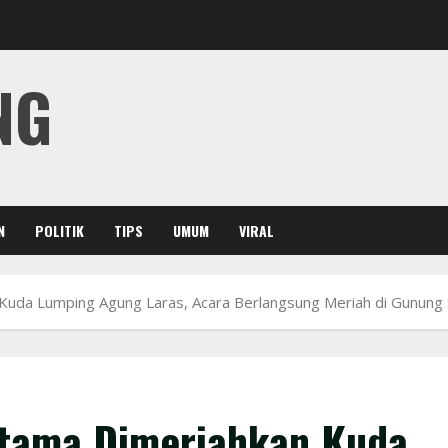
NG
N
POLITIK
TIPS
UMUM
VIRAL
 Kuda Lumping Agung Laras, Acara Berlangsung Meriah di Gunung
atama Dimeriahkan Kuda