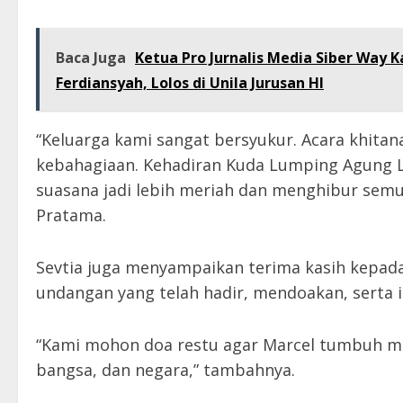
Baca Juga
Ketua Pro Jurnalis Media Siber Way K
Ferdiansyah, Lolos di Unila Jurusan HI
“Keluarga kami sangat bersyukur. Acara khitan
kebahagiaan. Kehadiran Kuda Lumping Agung
suasana jadi lebih meriah dan menghibur semua
Pratama.
Sevtia juga menyampaikan terima kasih kepad
undangan yang telah hadir, mendoakan, serta 
“Kami mohon doa restu agar Marcel tumbuh men
bangsa, dan negara,” tambahnya.