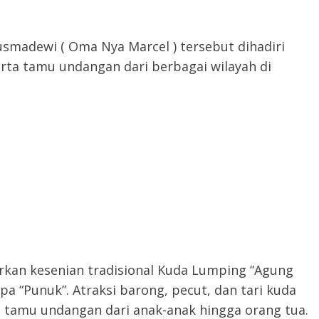
usmadewi ( Oma Nya Marcel ) tersebut dihadiri
erta tamu undangan dari berbagai wilayah di
kan kesenian tradisional Kuda Lumping “Agung
a “Punuk”. Atraksi barong, pecut, dan tari kuda
 tamu undangan dari anak-anak hingga orang tua.