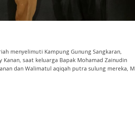
riah menyelimuti Kampung Gunung Sangkaran,
Kanan, saat keluarga Bapak Mohamad Zainudin
tanan dan Walimatul aqiqah putra sulung mereka, M