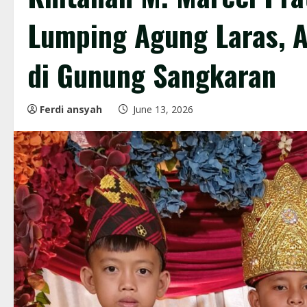
Lumping Agung Laras, 
di Gunung Sangkaran
Ferdi ansyah
June 13, 2026