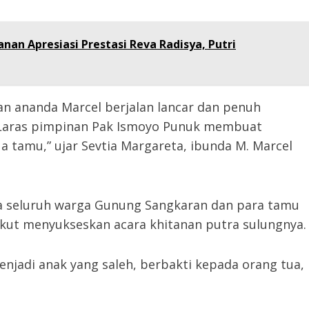
anan Apresiasi Prestasi Reva Radisya, Putri
an ananda Marcel berjalan lancar dan penuh
 Laras pimpinan Pak Ismoyo Punuk membuat
 tamu,” ujar Sevtia Margareta, ibunda M. Marcel
a seluruh warga Gunung Sangkaran dan para tamu
ikut menyukseskan acara khitanan putra sulungnya.
jadi anak yang saleh, berbakti kepada orang tua,