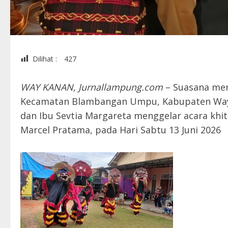
Dilihat :
427
WAY KANAN, Jurnallampung.com
– Suasana me
Kecamatan Blambangan Umpu, Kabupaten Way 
dan Ibu Sevtia Margareta menggelar acara khi
Marcel Pratama, pada Hari Sabtu 13 Juni 2026