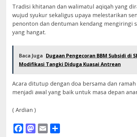
Tradisi khitanan dan walimatul aqiqah yang di
wujud syukur sekaligus upaya melestarikan se
penonton dan dentuman kendang mengiringi se
yang hangat.
Baca Juga
Dugaan Pengecoran BBM Subsidi di S
Modifikasi Tangki Diduga Kuasai Antrean
Acara ditutup dengan doa bersama dan ramah
menjadi awal yang baik untuk masa depan ana
( Ardian )
Facebook
Mastodon
Email
Share