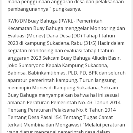
mana penggunaan anggaran desa dan pelaksanaan
pembangunannya,” pungkasnya.
RWK/DMBuay Bahuga (RWK),- Pemerintah
Kecamatan Buay Bahuga menggelar Monitoring dan
Evaluasi (Monev) Dana Desa (DD) Tahap I tahun
2023 di kampung Sukadana. Rabu (31/5) Hadir dalam
kegiatan monitoring dan evaluasi tahap I tahun
anggaran 2023 Sekcam Buay Bahuga Aliudin Basir,
Joko Sumaryono Kepala Kampung Sukadana,
Babinsa, Babinkamtibmas, PLD, PD, BPK dan seluruh
aparatur pemerintah kampung. Turun langsung
memimpin Monev di Kampung Sukadana, Sekcam
Buay Bahuga menyampaikan bahwa hal ini sesuai
amanah Peraturan Pemerintah No. 43 Tahun 2014
Tentang Peraturan Pelaksana No. 6 Tahun 2014
Tentang Desa Pasal 154 Tentang Tugas Camat
terkait Membina dan Mengawasi. “Melalui peraturan
yang diatur mengenai pemerintah desa dalam