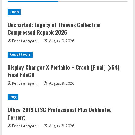
Coop
Uncharted: Legacy of Thieves Collection
Compressed Repack 2026
Ferdi ansyah
August 9, 2026
Resettools
Display Changer X Portable + Crack [Final] (x64)
Final FileCR
Ferdi ansyah
August 9, 2026
Img
Office 2019 LTSC Professional Plus Debloated
Tоrrеnt
Ferdi ansyah
August 8, 2026