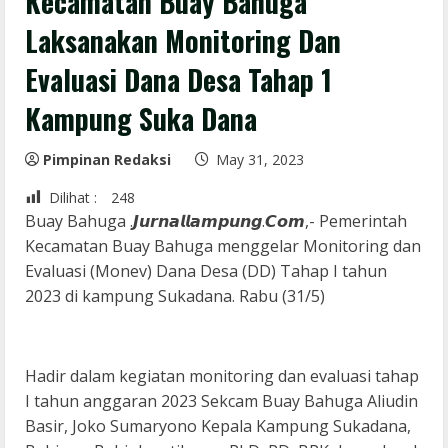
Kecamatan Buay Bahuga
Laksanakan Monitoring Dan
Evaluasi Dana Desa Tahap 1
Kampung Suka Dana
Pimpinan Redaksi
May 31, 2023
Dilihat :
248
Buay Bahuga .𝙅𝙪𝙧𝙣𝙖𝙡𝙡𝙖𝙢𝙥𝙪𝙣𝙜.𝘾𝙤𝙢,- Pemerintah
Kecamatan Buay Bahuga menggelar Monitoring dan
Evaluasi (Monev) Dana Desa (DD) Tahap I tahun
2023 di kampung Sukadana. Rabu (31/5)
Hadir dalam kegiatan monitoring dan evaluasi tahap
I tahun anggaran 2023 Sekcam Buay Bahuga Aliudin
Basir, Joko Sumaryono Kepala Kampung Sukadana,