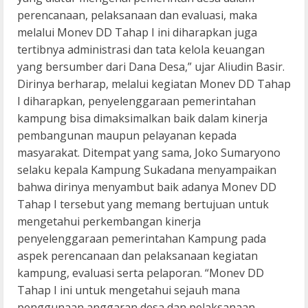
perencanaan, pelaksanaan dan evaluasi, maka
melalui Monev DD Tahap I ini diharapkan juga
tertibnya administrasi dan tata kelola keuangan
yang bersumber dari Dana Desa,” ujar Aliudin Basir.
Dirinya berharap, melalui kegiatan Monev DD Tahap
I diharapkan, penyelenggaraan pemerintahan
kampung bisa dimaksimalkan baik dalam kinerja
pembangunan maupun pelayanan kepada
masyarakat. Ditempat yang sama, Joko Sumaryono
selaku kepala Kampung Sukadana menyampaikan
bahwa dirinya menyambut baik adanya Monev DD
Tahap I tersebut yang memang bertujuan untuk
mengetahui perkembangan kinerja
penyelenggaraan pemerintahan Kampung pada
aspek perencanaan dan pelaksanaan kegiatan
kampung, evaluasi serta pelaporan. “Monev DD
Tahap I ini untuk mengetahui sejauh mana
penggunaan anggaran desa dan pelaksanaan