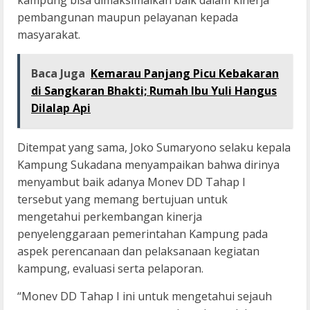
kampung bisa dimaksimalkan baik dalam kinerja
pembangunan maupun pelayanan kepada
masyarakat.
Baca Juga
Kemarau Panjang Picu Kebakaran
di Sangkaran Bhakti; Rumah Ibu Yuli Hangus
Dilalap Api
Ditempat yang sama, Joko Sumaryono selaku kepala
Kampung Sukadana menyampaikan bahwa dirinya
menyambut baik adanya Monev DD Tahap I
tersebut yang memang bertujuan untuk
mengetahui perkembangan kinerja
penyelenggaraan pemerintahan Kampung pada
aspek perencanaan dan pelaksanaan kegiatan
kampung, evaluasi serta pelaporan.
“Monev DD Tahap I ini untuk mengetahui sejauh