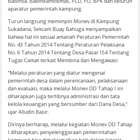
Babinsa, Babinkamtibmas, PLD, PD, BPK dan seluruh
aparatur pemerintah kampung.
Turun langsung memimpin Monev di Kampung
Sukadana, Sekcam Buay Bahuga menyampaikan
bahwa hal ini sesuai amanah Peraturan Pemerintah
No. 43 Tahun 2014 Tentang Peraturan Pelaksana
No. 6 Tahun 2014 Tentang Desa Pasal 154 Tentang
Tugas Camat terkait Membina dan Mengawasi.
“Melalui peraturan yang diatur mengenai
pemerintah desa dalam perencanaan, pelaksanaan
dan evaluasi, maka melalui Monev DD Tahap I ini
diharapkan juga tertibnya administrasi dan tata
kelola keuangan yang bersumber dari Dana Desa,”
ujar Aliudin Basir.
Dirinya berharap, melalui kegiatan Monev DD Tahap
I diharapkan, penyelenggaraan pemerintahan