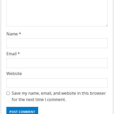
d
i
n
g
Name
*
Email
*
Website
Save my name, email, and website in this browser
for the next time I comment.