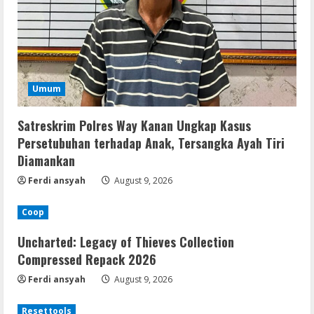
Umum
Satreskrim Polres Way Kanan Ungkap Kasus
Persetubuhan terhadap Anak, Tersangka Ayah Tiri
Diamankan
Ferdi ansyah
August 9, 2026
Coop
Uncharted: Legacy of Thieves Collection
Compressed Repack 2026
Ferdi ansyah
August 9, 2026
Resettools