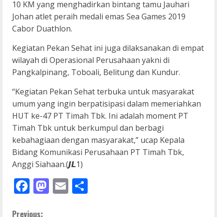
10 KM yang menghadirkan bintang tamu Jauhari
Johan atlet peraih medali emas Sea Games 2019
Cabor Duathlon.
Kegiatan Pekan Sehat ini juga dilaksanakan di empat
wilayah di Operasional Perusahaan yakni di
Pangkalpinang, Toboali, Belitung dan Kundur.
“Kegiatan Pekan Sehat terbuka untuk masyarakat
umum yang ingin berpatisipasi dalam memeriahkan
HUT ke-47 PT Timah Tbk. Ini adalah moment PT
Timah Tbk untuk berkumpul dan berbagi
kebahagiaan dengan masyarakat,” ucap Kepala
Bidang Komunikasi Perusahaan PT Timah Tbk,
Anggi Siahaan.(𝙅𝙇1)
Facebook
Mastodon
Email
Share
Previous: