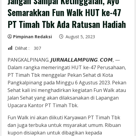
Jangan Sampai Ketinggalan, Ayo
Semarakkan Fun Walk HUT ke-47
PT Timah Tbk Ada Ratusan Hadiah
Pimpinan Redaksi
August 5, 2023
Dilihat :
307
PANGKALPINANG. 𝙅𝙐𝙍𝙉𝘼𝙇𝙇𝘼𝙈𝙋𝙐𝙉𝙂. 𝘾𝙊𝙈, —
Dalam rangka memeringati HUT ke-47 Perusahaan,
PT Timah Tbk menggelar Pekan Sehat di Kota
Pangkalpinang pada Minggu 6 Agustus 2023. Pekan
Sehat kali ini menghadirkan kegiatan Fun Walk atau
Jalan Sehat yang akan dilaksanakan di Lapangan
Upacara Kantor PT Timah Tbk.
Fun Walk ini akan diikuti Karyawan PT Timah Tbk
dan juga terbuka untuk msyarakat umum. Ribuan
kupon disiapkan untuk dibagikan kepada