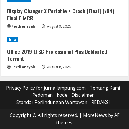
Display Changer X Portable + Crack [Final] (x64)
Final FileCR
Ferdi ansyah
August 9, 2026
Img
Office 2019 LTSC Professional Plus Debloated
Tоrrеnt
Ferdi ansyah
August 8, 2026
Privacy Policy for jurnallampung.com
Tentang Kami
Pedoman
kode
Disclaimer
Standar Perlindungan Wartawan
REDAKSI
Copyright © All rights reserved.
|
MoreNews
by AF
themes.