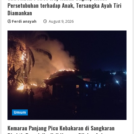
Persetubuhan terhadap Anak, Tersangka Ayah Tiri
Diamankan
Ferdi ansyah
August 9, 2026
Coop
Uncharted: Legacy of Thieves
Collection Compressed Repack 2026
Umum
August 9, 2026
2
Kemarau Panjang Picu Kebakaran di Sangkaran