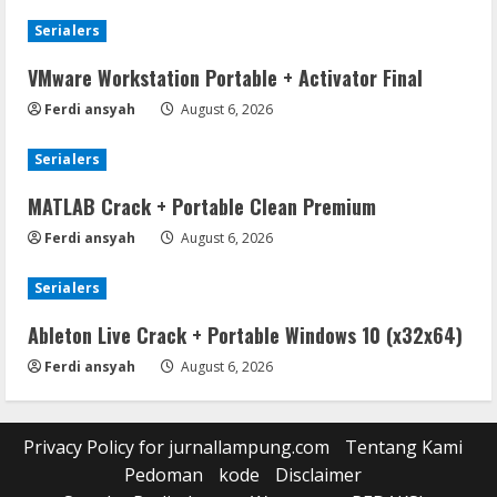
Serialers
VMware Workstation Portable + Activator Final
Ferdi ansyah
August 6, 2026
Serialers
MATLAB Crack + Portable Clean Premium
Ferdi ansyah
August 6, 2026
Serialers
Ableton Live Crack + Portable Windows 10 (x32x64)
Ferdi ansyah
August 6, 2026
Privacy Policy for jurnallampung.com
Tentang Kami
Pedoman
kode
Disclaimer