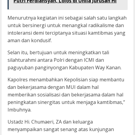
Putri Ferdiansyah, Lolos di Unila Jurusan HI
Menurutnya kegiatan ini sebagai salah satu langkah
untuk bersinergi untuk menangkal radikalisme dan
intoleransi demi terciptanya situasi kamtibmas yang
aman dan kondusif.
Selan itu, bertujuan untuk meningkatkan tali
silahturahmi antara Polri dengan ICMI dan
paguyuban panginyongan Kabupaten Way Kanan.
Kapolres menambahkan Kepolisian siap membantu
dan bekerjasama dengan MUI dalam hal
memberikan sosialisasi dan bekerjasama dalam hal
peningkatan sinergitas untuk menjaga kamtibmas,”
Imbuhnya.
Ustadz Hi. Chumaeri, ZA dan keluarga
menyampaikan sangat senang atas kunjungan