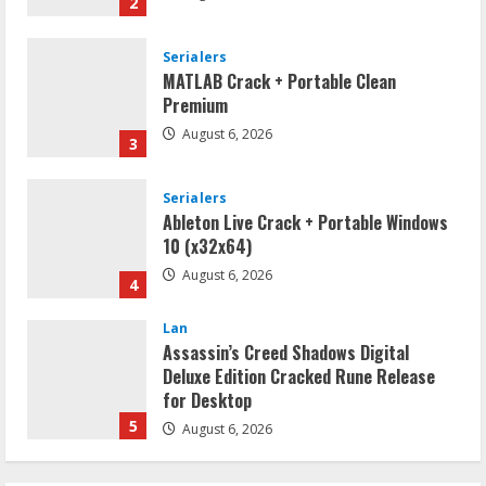
2
Serialers
MATLAB Crack + Portable Clean
Premium
August 6, 2026
3
Serialers
Ableton Live Crack + Portable Windows
10 (x32x64)
August 6, 2026
4
Lan
Assassin’s Creed Shadows Digital
Deluxe Edition Cracked Rune Release
for Desktop
5
August 6, 2026
Serialers