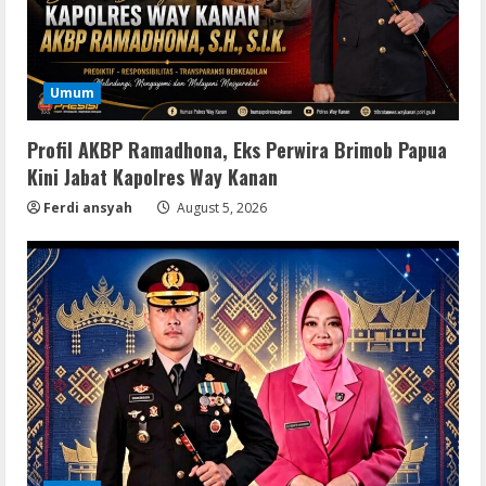
Umum
Profil AKBP Ramadhona, Eks Perwira Brimob Papua
Kini Jabat Kapolres Way Kanan
Ferdi ansyah
August 5, 2026