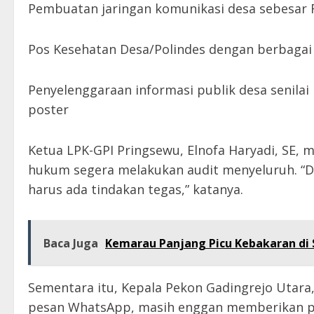
Pembuatan jaringan komunikasi desa sebesar R
Pos Kesehatan Desa/Polindes dengan berbagai i
Penyelenggaraan informasi publik desa senilai
poster
Ketua LPK-GPI Pringsewu, Elnofa Haryadi, SE,
hukum segera melakukan audit menyeluruh. “Da
harus ada tindakan tegas,” katanya.
Baca Juga
Kemarau Panjang Picu Kebakaran di S
Sementara itu, Kepala Pekon Gadingrejo Utara, 
pesan WhatsApp, masih enggan memberikan pe