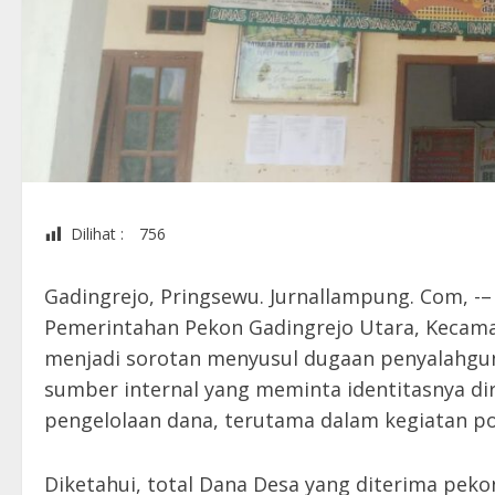
Dilihat :
756
Gadingrejo, Pringsewu. Jurnallampung. Com, -–
Pemerintahan Pekon Gadingrejo Utara, Kecama
menjadi sorotan menyusul dugaan penyalahgu
sumber internal yang meminta identitasnya d
pengelolaan dana, terutama dalam kegiatan p
Diketahui, total Dana Desa yang diterima peko