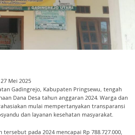
 27 Mei 2025
tan Gadingrejo, Kabupaten Pringsewu, tengah
naan Dana Desa tahun anggaran 2024. Warga dan
irahasiakan mulai mempertanyakan transparansi
osyandu dan layanan kesehatan masyarakat.
n tersebut pada 2024 mencapai Rp 788.727.000,