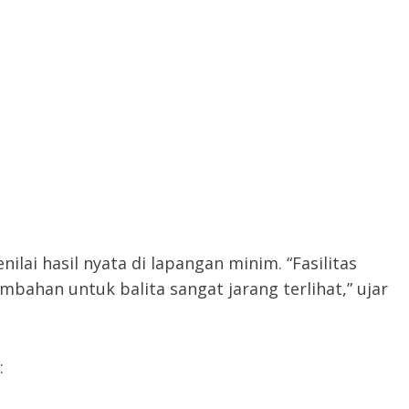
lai hasil nyata di lapangan minim. “Fasilitas
ahan untuk balita sangat jarang terlihat,” ujar
: