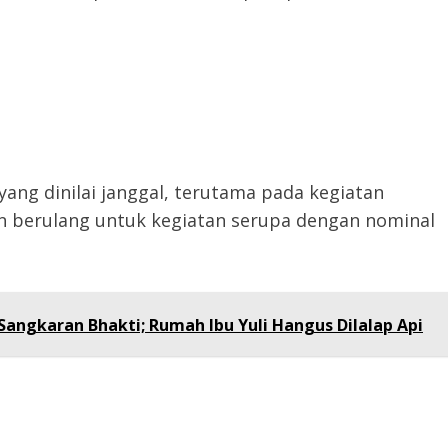
ang dinilai janggal, terutama pada kegiatan
an berulang untuk kegiatan serupa dengan nominal
angkaran Bhakti; Rumah Ibu Yuli Hangus Dilalap Api