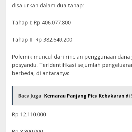
disalurkan dalam dua tahap:
Tahap I: Rp 406.077.800
Tahap II: Rp 382.649.200
Polemik muncul dari rincian penggunaan dana y
posyandu. Teridentifikasi sejumlah pengeluar
berbeda, di antaranya:
Baca Juga
Kemarau Panjang Picu Kebakaran di S
Rp 12.110.000
Rp 8.800.000