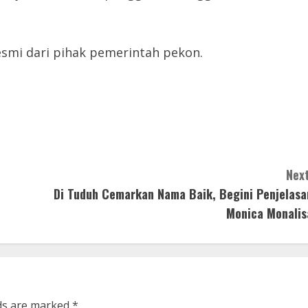
 resmi dari pihak pemerintah pekon.
Next
Di Tuduh Cemarkan Nama Baik, Begini Penjelasa
Monica Monalis
lds are marked
*