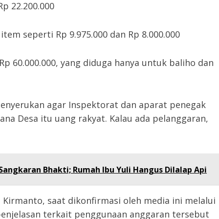
p 22.200.000
tem seperti Rp 9.975.000 dan Rp 8.000.000
 Rp 60.000.000, yang diduga hanya untuk baliho dan
 menyerukan agar Inspektorat dan aparat penegak
na Desa itu uang rakyat. Kalau ada pelanggaran,
angkaran Bhakti; Rumah Ibu Yuli Hangus Dilalap Api
Kirmanto, saat dikonfirmasi oleh media ini melalui
njelasan terkait penggunaan anggaran tersebut