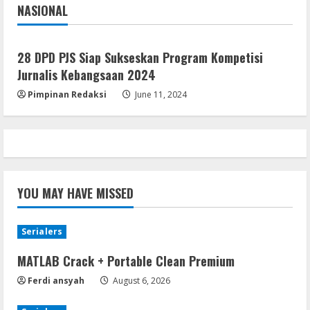
NASIONAL
August 4, 2026
Jakarta
Nasional
28 DPD PJS Siap Sukseskan Program Kompetisi
Jurnalis Kebangsaan 2024
Pimpinan Redaksi
June 11, 2024
YOU MAY HAVE MISSED
Serialers
MATLAB Crack + Portable Clean Premium
Ferdi ansyah
August 6, 2026