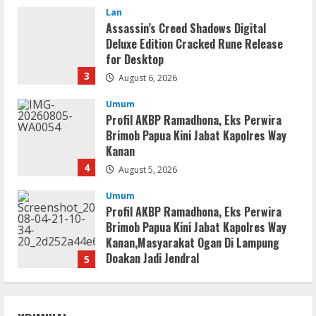
Umum
Profil AKBP Ramadhona, Eks Perwira
Brimob Papua Kini Jabat Kapolres Way
Kanan
4
August 5, 2026
Umum
Profil AKBP Ramadhona, Eks Perwira
Brimob Papua Kini Jabat Kapolres Way
Kanan,Masyarakat Ogan Di Lampung
Doakan Jadi Jendral
5
August 4, 2026
Serialers
MATLAB Crack + Portable Clean
Premium
August 6, 2026
1
Serialers
Ableton Live Crack + Portable Windows