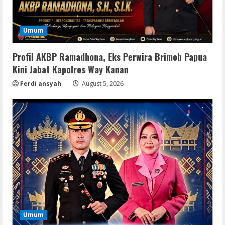
Umum
Profil AKBP Ramadhona, Eks Perwira Brimob Papua
Kini Jabat Kapolres Way Kanan
Ferdi ansyah
August 5, 2026
Umum