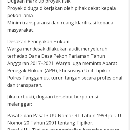
Dugaan mark up proyek fisik.
Proyek diduga dikerjakan oleh pihak dekat kepala
pekon lama.
Minim transparansi dan ruang klarifikasi kepada
masyarakat.
Desakan Penegakan Hukum
Warga mendesak dilakukan audit menyeluruh
terhadap Dana Desa Pekon Pariaman Tahun
Anggaran 2017–2021. Warga juga meminta Aparat
Penegak Hukum (APH), khususnya Unit Tipikor
Polres Tanggamus, turun tangan secara profesional
dan transparan.
Jika terbukti, dugaan tersebut berpotensi
melanggar:
Pasal 2 dan Pasal 3 UU Nomor 31 Tahun 1999 jo. UU
Nomor 20 Tahun 2001 tentang Tipikor.