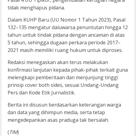
Pasal 4 UU Tipikor, pengembalian kerugian negara
tidak menghapus pidana.
Dalam KUHP Baru (UU Nomor 1 Tahun 2023), Pasal
132–135 mengatur daluwarsa penuntutan hingga 12
tahun untuk tindak pidana dengan ancaman di atas
5 tahun, sehingga dugaan perkara periode 2017–
2021 masih memiliki ruang hukum untuk diproses.
Redaksi menegaskan akan terus melakukan
konfirmasi lanjutan kepada pihak-pihak terkait guna
melengkapi pemberitaan dan menjunjung tinggi
prinsip cover both sides, sesuai Undang-Undang
Pers dan Kode Etik Jurnalistik.
Berita ini disusun berdasarkan keterangan warga
dan data yang dihimpun media, serta tetap
mengedepankan asas praduga tak bersalah.
(
TIM
)