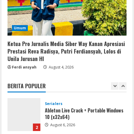
Kanan,Masyarakat Ogan Di Lampung
Doakan Jadi Jendral
5
August 4, 2026
Serialers
Umum
MATLAB Crack + Portable Clean
Premium
Ketua Pro Jurnalis Media Siber Way Kanan Apresiasi
August 6, 2026
1
Prestasi Reva Radisya, Putri Ferdiansyah, Lolos di
Unila Jurusan HI
Serialers
Ferdi ansyah
August 4, 2026
Ableton Live Crack + Portable Windows
10 (x32x64)
BERITA POPULER
August 6, 2026
2
Lan
Assassin’s Creed Shadows Digital
Deluxe Edition Cracked Rune Release
for Desktop
3
August 6, 2026