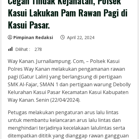
Cegah Tindak Kejahatan, Polsek
Kasui Lakukan Pam Rawan Pagi di
Kasui Pasar.
Pimpinan Redaksi
April 22, 2024
Dilihat :
278
Way Kanan. Jurnallampung. Com, – Polsek Kasui
Polres Way Kanan melakukan pengamanan rawan
pagi (Gatur Lalin) yang berlangsung di pertigaan
SMK Al-Fajar, SMAN 1 dan pertigaan warung Debolly
Kelurahan Kasui Pasar Kecamatan Kasui Kabupaten
Way Kanan. Senin (22/04/2024).
Petugas melakukan pengaturan arus lalu lintas
untuk membantu kelancaran arus lalu lintas dan
menghindari terjadinya kecelakaan lalulintas serta
ditempatkan dititik yang dianggap rawan gangguan