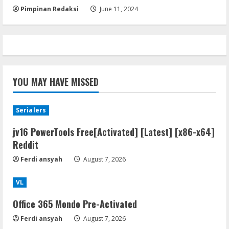
Pimpinan Redaksi
June 11, 2024
YOU MAY HAVE MISSED
Serialers
jv16 PowerTools Free[Activated] [Latest] [x86-x64]
Reddit
Ferdi ansyah
August 7, 2026
VL
Office 365 Mondo Pre-Activated
Ferdi ansyah
August 7, 2026