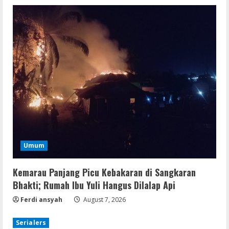
Umum
Kemarau Panjang Picu Kebakaran di Sangkaran
Bhakti; Rumah Ibu Yuli Hangus Dilalap Api
Ferdi ansyah
August 7, 2026
Serialers