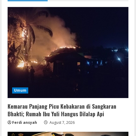
Umum
Kemarau Panjang Picu Kebakaran di Sangkaran
Bhakti; Rumah Ibu Yuli Hangus Dilalap Api
Ferdi ansyah
August 7, 2026