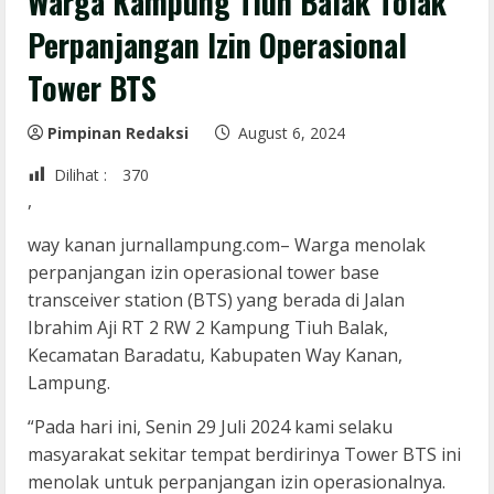
Warga Kampung Tiuh Balak Tolak
Perpanjangan Izin Operasional
Tower BTS
Pimpinan Redaksi
August 6, 2024
Dilihat :
370
,
way kanan jurnallampung.com– Warga menolak
perpanjangan izin operasional tower base
transceiver station (BTS) yang berada di Jalan
Ibrahim Aji RT 2 RW 2 Kampung Tiuh Balak,
Kecamatan Baradatu, Kabupaten Way Kanan,
Lampung.
“Pada hari ini, Senin 29 Juli 2024 kami selaku
masyarakat sekitar tempat berdirinya Tower BTS ini
menolak untuk perpanjangan izin operasionalnya.