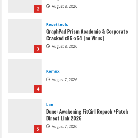
August 8, 2026
2
Resettools
GraphPad Prism Academic & Corporate
Cracked x86-x64 [no Virus]
August 8, 2026
3
Remux
August 7, 2026
4
Lan
Dune: Awakening FitGirl Repack +Patch
Direct Link 2026
August 7, 2026
5