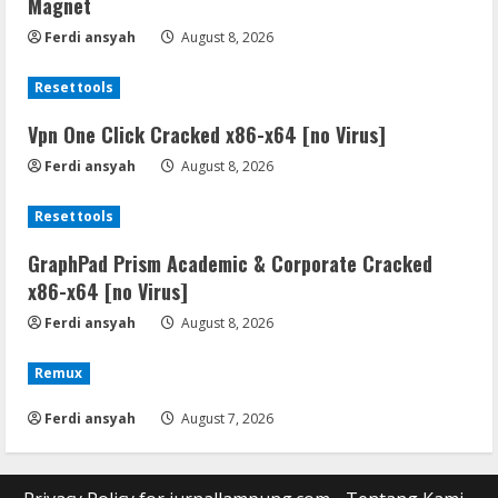
Magnet
Ferdi ansyah
August 8, 2026
Resettools
Vpn One Click Cracked x86-x64 [no Virus]
Ferdi ansyah
August 8, 2026
Resettools
GraphPad Prism Academic & Corporate Cracked
x86-x64 [no Virus]
Ferdi ansyah
August 8, 2026
Remux
Ferdi ansyah
August 7, 2026