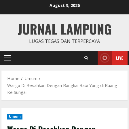
Skip
August 9, 2026
to
content
JURNAL LAMPUNG
LUGAS TEGAS DAN TERPERCAYA
LIVE
Primary
Menu
Home
Umum
Warga Di Resahkan Dengan Bangkai Babi Yang di Buang
Ke Sungai
Umum