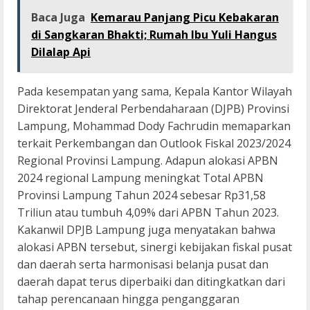
Baca Juga
Kemarau Panjang Picu Kebakaran
di Sangkaran Bhakti; Rumah Ibu Yuli Hangus
Dilalap Api
Pada kesempatan yang sama, Kepala Kantor Wilayah
Direktorat Jenderal Perbendaharaan (DJPB) Provinsi
Lampung, Mohammad Dody Fachrudin memaparkan
terkait Perkembangan dan Outlook Fiskal 2023/2024
Regional Provinsi Lampung. Adapun alokasi APBN
2024 regional Lampung meningkat Total APBN
Provinsi Lampung Tahun 2024 sebesar Rp31,58
Triliun atau tumbuh 4,09% dari APBN Tahun 2023.
Kakanwil DPJB Lampung juga menyatakan bahwa
alokasi APBN tersebut, sinergi kebijakan fiskal pusat
dan daerah serta harmonisasi belanja pusat dan
daerah dapat terus diperbaiki dan ditingkatkan dari
tahap perencanaan hingga penganggaran