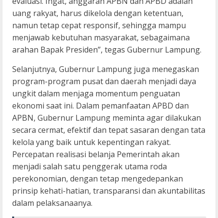
evaluasi. Ingat, anggaran APBN dan APBD adalah
uang rakyat, harus dikelola dengan ketentuan,
namun tetap cepat responsif, sehingga mampu
menjawab kebutuhan masyarakat, sebagaimana
arahan Bapak Presiden”, tegas Gubernur Lampung.
Selanjutnya, Gubernur Lampung juga menegaskan
program-program pusat dan daerah menjadi daya
ungkit dalam menjaga momentum penguatan
ekonomi saat ini. Dalam pemanfaatan APBD dan
APBN, Gubernur Lampung meminta agar dilakukan
secara cermat, efektif dan tepat sasaran dengan tata
kelola yang baik untuk kepentingan rakyat.
Percepatan realisasi belanja Pemerintah akan
menjadi salah satu penggerak utama roda
perekonomian, dengan tetap mengedepankan
prinsip kehati-hatian, transparansi dan akuntabilitas
dalam pelaksanaanya.