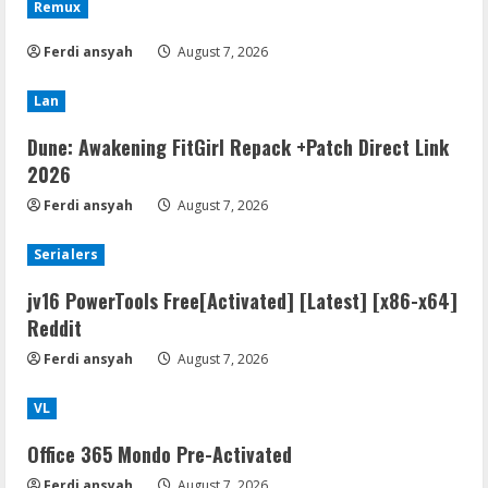
Remux
Ferdi ansyah
August 7, 2026
Lan
Dune: Awakening FitGirl Repack +Patch Direct Link
2026
Ferdi ansyah
August 7, 2026
Serialers
jv16 PowerTools Free[Activated] [Latest] [x86-x64]
Reddit
Ferdi ansyah
August 7, 2026
VL
Office 365 Mondo Pre-Activated
Ferdi ansyah
August 7, 2026