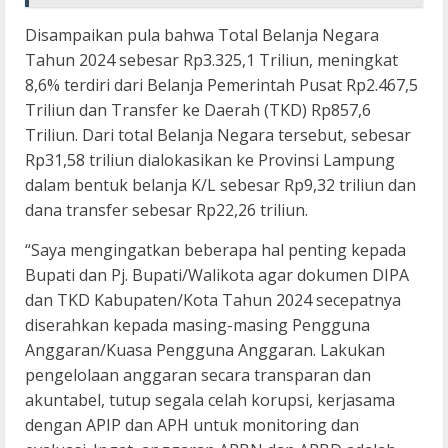
Disampaikan pula bahwa Total Belanja Negara
Tahun 2024 sebesar Rp3.325,1 Triliun, meningkat
8,6% terdiri dari Belanja Pemerintah Pusat Rp2.467,5
Triliun dan Transfer ke Daerah (TKD) Rp857,6
Triliun. Dari total Belanja Negara tersebut, sebesar
Rp31,58 triliun dialokasikan ke Provinsi Lampung
dalam bentuk belanja K/L sebesar Rp9,32 triliun dan
dana transfer sebesar Rp22,26 triliun.
“Saya mengingatkan beberapa hal penting kepada
Bupati dan Pj. Bupati/Walikota agar dokumen DIPA
dan TKD Kabupaten/Kota Tahun 2024 secepatnya
diserahkan kepada masing-masing Pengguna
Anggaran/Kuasa Pengguna Anggaran. Lakukan
pengelolaan anggaran secara transparan dan
akuntabel, tutup segala celah korupsi, kerjasama
dengan APIP dan APH untuk monitoring dan