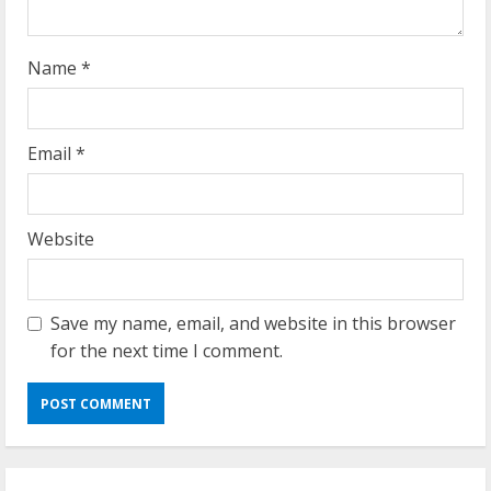
n
g
Name
*
Email
*
Website
Save my name, email, and website in this browser
for the next time I comment.