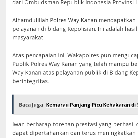
dari Ombudsman Republik Indonesia Provinsi
Alhamdulillah Polres Way Kanan mendapatkan Pr
pelayanan di bidang Kepolisian. Ini adalah has
masyarakat
Atas pencapaian ini, Wakapolres pun menguca
Publik Polres Way Kanan yang telah mampu be
Way Kanan atas pelayanan publik di Bidang Kep
berintegritas.
Baca Juga
Kemarau Panjang Picu Kebakaran di S
Iwan berharap torehan prestasi yang berhasil
dapat dipertahankan dan terus meningkatkan ku