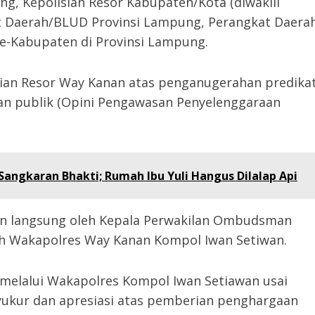
g, Kepolisian Resor Kabupaten/Kota (diwakili
t Daerah/BLUD Provinsi Lampung, Perangkat Daera
e-Kabupaten di Provinsi Lampung.
ian Resor Way Kanan atas penganugerahan predika
an publik (Opini Pengawasan Penyelenggaraan
angkaran Bhakti; Rumah Ibu Yuli Hangus Dilalap Api
an langsung oleh Kepala Perwakilan Ombudsman
h Wakapolres Way Kanan Kompol Iwan Setiwan.
elalui Wakapolres Kompol Iwan Setiawan usai
kur dan apresiasi atas pemberian penghargaan