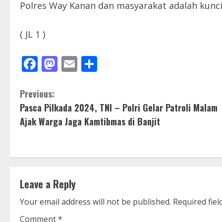
Polres Way Kanan dan masyarakat adalah kunci
( JL 1 )
Facebook
Mastodon
Email
Share
C
Previous:
Pasca Pilkada 2024, TNI – Polri Gelar Patroli Malam
o
Ajak Warga Jaga Kamtibmas di Banjit
n
t
i
Leave a Reply
n
Your email address will not be published.
Required fie
u
Comment
*