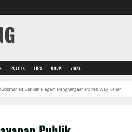
NG
N
POLITIK
TIPS
UMUM
VIRAL
Ombudsman RI Berikan Piagam Penghargaan Polres Way Kanan.
layanan Publik,