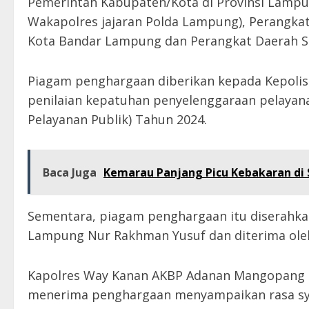
Pemerintah Kabupaten/Kota di Provinsi Lampun
Wakapolres jajaran Polda Lampung), Perangka
Kota Bandar Lampung dan Perangkat Daerah S
Piagam penghargaan diberikan kepada Kepolis
penilaian kepatuhan penyelenggaraan pelayan
Pelayanan Publik) Tahun 2024.
Baca Juga
Kemarau Panjang Picu Kebakaran di S
Sementara, piagam penghargaan itu diserahk
Lampung Nur Rakhman Yusuf dan diterima ole
Kapolres Way Kanan AKBP Adanan Mangopang m
menerima penghargaan menyampaikan rasa syu