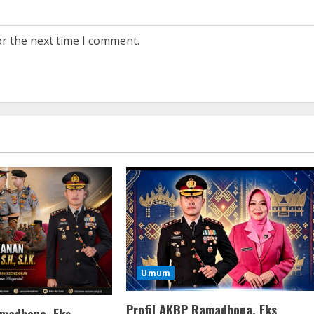
or the next time I comment.
Umum
Profil AKBP Ramadhona, Eks