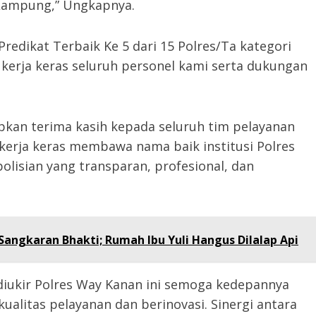
 Lampung,” Ungkapnya.
edikat Terbaik Ke 5 dari 15 Polres/Ta kategori
il kerja keras seluruh personel kami serta dukungan
pkan terima kasih kepada seluruh tim pelayanan
kerja keras membawa nama baik institusi Polres
olisian yang transparan, profesional, dan
angkaran Bhakti; Rumah Ibu Yuli Hangus Dilalap Api
 diukir Polres Way Kanan ini semoga kedepannya
alitas pelayanan dan berinovasi. Sinergi antara