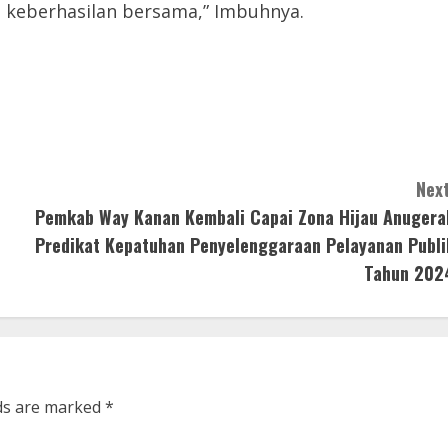
 keberhasilan bersama,” Imbuhnya.
Next
Pemkab Way Kanan Kembali Capai Zona Hijau Anugera
Predikat Kepatuhan Penyelenggaraan Pelayanan Publi
Tahun 202
lds are marked
*